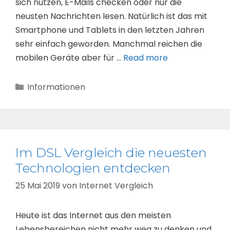
sich nutzen, E-Mails checken oder nur die
neusten Nachrichten lesen. Natürlich ist das mit
Smartphone und Tablets in den letzten Jahren
sehr einfach geworden. Manchmal reichen die
mobilen Geräte aber für …
Read more
Kategorien
Informationen
Im DSL Vergleich die neuesten
Technologien entdecken
25 Mai 2019
von
Internet Vergleich
Heute ist das Internet aus den meisten
Lebensbereichen nicht mehr weg zu denken und