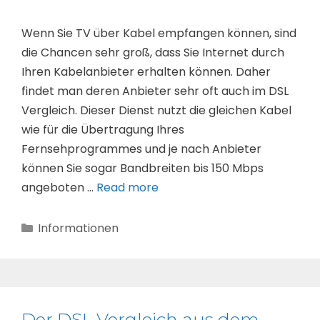
Wenn Sie TV über Kabel empfangen können, sind
die Chancen sehr groß, dass Sie Internet durch
Ihren Kabelanbieter erhalten können. Daher
findet man deren Anbieter sehr oft auch im DSL
Vergleich. Dieser Dienst nutzt die gleichen Kabel
wie für die Übertragung Ihres
Fernsehprogrammes und je nach Anbieter
können Sie sogar Bandbreiten bis 150 Mbps
angeboten …
Read more
Kategorien
Informationen
Der DSL Vergleich aus dem