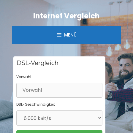
Springe
zum
Internet Vergleich
Inhalt
MENÜ
DSL-Vergleich
Vorwahl
DSL-Geschwindigkeit