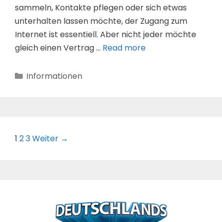
sammeln, Kontakte pflegen oder sich etwas
unterhalten lassen möchte, der Zugang zum
Internet ist essentiell. Aber nicht jeder möchte
gleich einen Vertrag …
Read more
Kategorien
Informationen
Beitrags-
1
2
3
Weiter →
Navigation