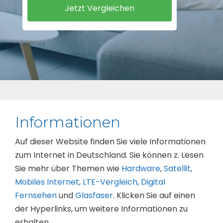
Informationen
Auf dieser Website finden Sie viele Informationen
zum Internet in Deutschland. Sie können z. Lesen
Sie mehr über Themen wie
Hardware
,
Satellit
,
Mobiles Internet
,
LTE-Vergleich
,
Digital
Fernsehen
und
Glasfaser
. Klicken Sie auf einen
der Hyperlinks, um weitere Informationen zu
erhalten.