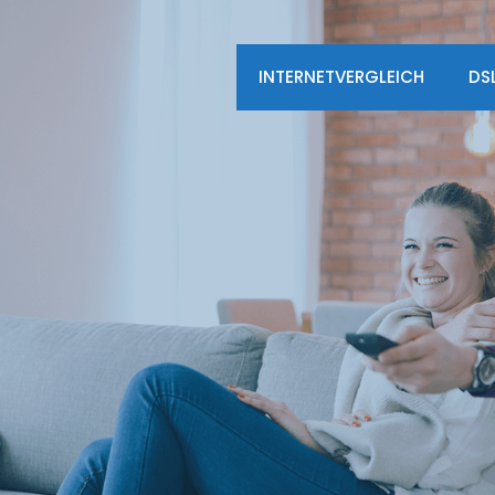
INTERNETVERGLEICH
DS