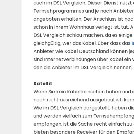
auch im DSL Vergleich. Dieser Dienst nutzt 
Fernsehprogrammes und je nach Anbieter 
angeboten erhalten. Der Anschluss ist noc
schon in Ihrem Wohnhaus verlegt ist, tut. 
DSL Vergleich schlau machen, da es einige t
gleichgültig, wer das Kabel, über dass das
Anbieter wie Kabel Deutschland können je
sind Internetverbindungen über Kabel ein w
den die Anbieter im DSL Vergleich nennen,
Satellit
Wenn Sie kein Kabelfernsehen haben und i
noch nicht ausreichend ausgebaut ist, könne
Wie im DSL Vergleich dargestellt, haben d
und werden vielfach zum Fernsehempfang a
empfangen, ist die Sache recht einfach zu 
bieten besondere Receiver für den Empfang