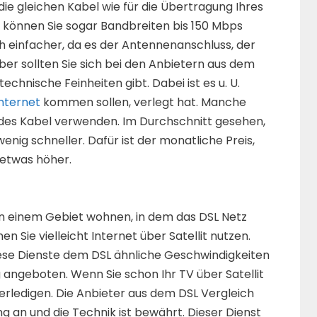
die gleichen Kabel wie für die Übertragung Ihres
können Sie sogar Bandbreiten bis 150 Mbps
h einfacher, da es der Antennenanschluss, der
Aber sollten Sie sich bei den Anbietern aus dem
echnische Feinheiten gibt. Dabei ist es u. U.
Internet
kommen sollen, verlegt hat. Manche
des Kabel verwenden. Im Durchschnitt gesehen,
enig schneller. Dafür ist der monatliche Preis,
 etwas höher.
n einem Gebiet wohnen, in dem das DSL Netz
n Sie vielleicht Internet über Satellit nutzen.
iese Dienste dem DSL ähnliche Geschwindigkeiten
ngeboten. Wenn Sie schon Ihr TV über Satellit
erledigen. Die Anbieter aus dem DSL Vergleich
 an und die Technik ist bewährt. Dieser Dienst