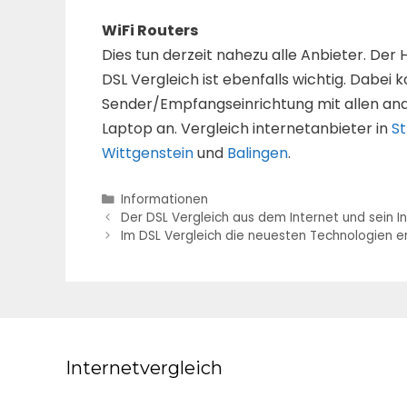
WiFi Routers
Dies tun derzeit nahezu alle Anbieter. Der
DSL Vergleich ist ebenfalls wichtig. Dabei 
Sender/Empfangseinrichtung mit allen an
Laptop an. Vergleich internetanbieter in
St
Wittgenstein
und
Balingen
.
Kategorien
Informationen
Beitrags-
Der DSL Vergleich aus dem Internet und sein 
Navigation
Im DSL Vergleich die neuesten Technologien 
Internetvergleich