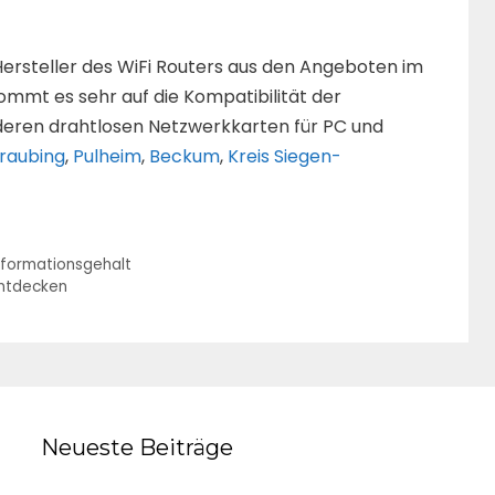
 Hersteller des WiFi Routers aus den Angeboten im
kommt es sehr auf die Kompatibilität der
deren drahtlosen Netzwerkkarten für PC und
raubing
,
Pulheim
,
Beckum
,
Kreis Siegen-
Informationsgehalt
entdecken
Neueste Beiträge