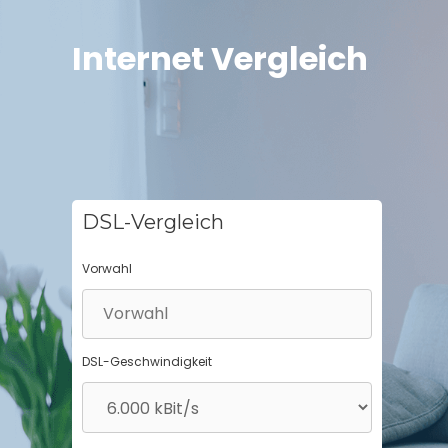
Springe
zum
Internet Vergleich
Inhalt
DSL-Vergleich
Vorwahl
DSL-Geschwindigkeit