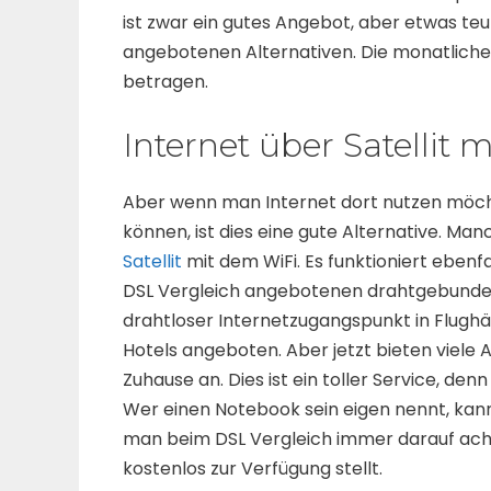
ist zwar ein gutes Angebot, aber etwas teu
angebotenen Alternativen. Die monatlich
betragen.
Internet über Satellit 
Aber wenn man Internet dort nutzen möchte,
können, ist dies eine gute Alternative. M
Satellit
mit dem WiFi. Es funktioniert ebenfal
DSL Vergleich angebotenen drahtgebunden
drahtloser Internetzugangspunkt in Flugh
Hotels angeboten. Aber jetzt bieten viele 
Zuhause an. Dies ist ein toller Service, den
Wer einen Notebook sein eigen nennt, kann 
man beim DSL Vergleich immer darauf ach
kostenlos zur Verfügung stellt.