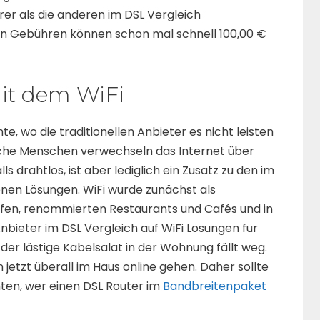
rer als die anderen im DSL Vergleich
en Gebühren können schon mal schnell 100,00 €
mit dem WiFi
 wo die traditionellen Anbieter es nicht leisten
anche Menschen verwechseln das Internet über
ls drahtlos, ist aber lediglich ein Zusatz zu den im
en Lösungen. WiFi wurde zunächst als
äfen, renommierten Restaurants und Cafés und in
Anbieter im DSL Vergleich auf WiFi Lösungen für
n der lästige Kabelsalat in der Wohnung fällt weg.
jetzt überall im Haus online gehen. Daher sollte
ten, wer einen DSL Router im
Bandbreitenpaket