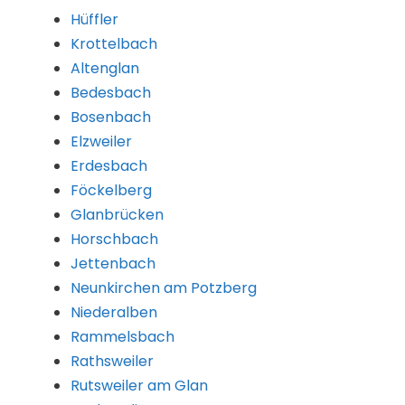
Hüffler
Krottelbach
Altenglan
Bedesbach
Bosenbach
Elzweiler
Erdesbach
Föckelberg
Glanbrücken
Horschbach
Jettenbach
Neunkirchen am Potzberg
Niederalben
Rammelsbach
Rathsweiler
Rutsweiler am Glan