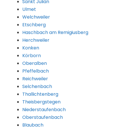
Sankt Julian
Ulmet
Welchweiler
Etschberg
Haschbach am Remigiusberg
Herchweiler
Konken
Körborn
Oberalben
Pfeffelbach
Reichweiler
Selchenbach
Thallichtenberg
Theisbergstegen
Niederstaufenbach
Oberstaufenbach
Blaubach