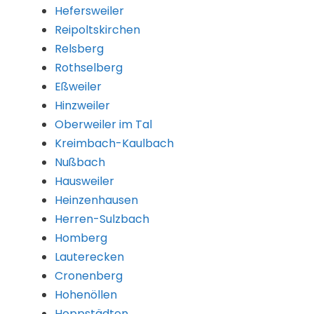
Hefersweiler
Reipoltskirchen
Relsberg
Rothselberg
Eßweiler
Hinzweiler
Oberweiler im Tal
Kreimbach-Kaulbach
Nußbach
Hausweiler
Heinzenhausen
Herren-Sulzbach
Homberg
Lauterecken
Cronenberg
Hohenöllen
Hoppstädten