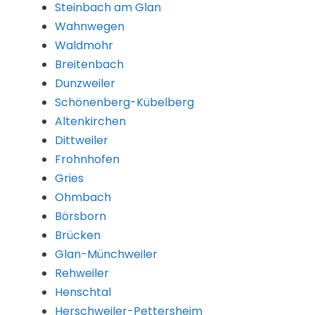
Steinbach am Glan
Wahnwegen
Waldmohr
Breitenbach
Dunzweiler
Schönenberg-Kübelberg
Altenkirchen
Dittweiler
Frohnhofen
Gries
Ohmbach
Börsborn
Brücken
Glan-Münchweiler
Rehweiler
Henschtal
Herschweiler-Pettersheim