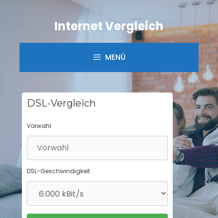
Springe
zum
Internet Vergleich
Inhalt
MENÜ
DSL-Vergleich
Vorwahl
DSL-Geschwindigkeit