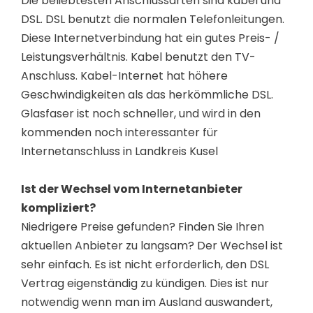
Die beliebtesten Anschlussarten sind kabel und
DSL. DSL benutzt die normalen Telefonleitungen.
Diese Internetverbindung hat ein gutes Preis- /
Leistungsverhältnis. Kabel benutzt den TV-
Anschluss. Kabel-Internet hat höhere
Geschwindigkeiten als das herkömmliche DSL.
Glasfaser ist noch schneller, und wird in den
kommenden noch interessanter für
Internetanschluss in Landkreis Kusel
Ist der Wechsel vom Internetanbieter
kompliziert?
Niedrigere Preise gefunden? Finden Sie Ihren
aktuellen Anbieter zu langsam? Der Wechsel ist
sehr einfach. Es ist nicht erforderlich, den DSL
Vertrag eigenständig zu kündigen. Dies ist nur
notwendig wenn man im Ausland auswandert,