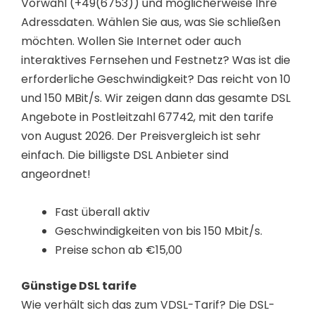
Vorwahl (+49(6753)) und möglicherweise Ihre
Adressdaten. Wählen Sie aus, was Sie schließen
möchten. Wollen Sie Internet oder auch
interaktives Fernsehen und Festnetz? Was ist die
erforderliche Geschwindigkeit? Das reicht von 10
und 150 MBit/s. Wir zeigen dann das gesamte DSL
Angebote in Postleitzahl 67742, mit den tarife
von August 2026. Der Preisvergleich ist sehr
einfach. Die billigste DSL Anbieter sind
angeordnet!
Fast überall aktiv
Geschwindigkeiten von bis 150 Mbit/s.
Preise schon ab €15,00
Günstige DSL tarife
Wie verhält sich das zum VDSL-Tarif? Die DSL-