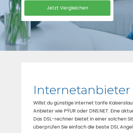
Internetanbieter
Willst du günstige internet tarife Kaisersla
Anbieter wie PŸUR oder DNS:NET. Eine aktuel
Das DSL-rechner bietet in einer solchen Si
überprüfen Sie einfach die beste DSL Ange