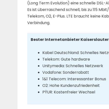
(Long Term Evolution) eine schnelle DSL-Al
Es ist überraschend schnell, bis zu 115 Mbit
Telekom, O2, E-Plus. LTE braucht keine Kabe
Verbindung.
Bester Internetanbieter Kaiserslaute
Kabel Deutschland: Schnelles Net
Telekom: Gute hardware
Unitymedia: Schnelles Netzwerk
Vodafone: Sonderrabatt
1&1 Telecom: Interessanter Bonus
O2: Hohe Kundenzufriedenheit
PŸUR: Kostenfreier Wechsel