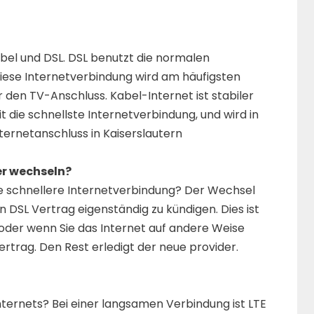
bel und DSL. DSL benutzt die normalen
iese Internetverbindung wird am häufigsten
 den TV-Anschluss. Kabel-Internet ist stabiler
it die schnellste Internetverbindung, und wird in
ernetanschluss in Kaiserslautern
er wechseln?
e schnellere Internetverbindung? Der Wechsel
den DSL Vertrag eigenständig zu kündigen. Dies ist
der wenn Sie das Internet auf andere Weise
rtrag. Den Rest erledigt der neue provider.
nternets? Bei einer langsamen Verbindung ist LTE