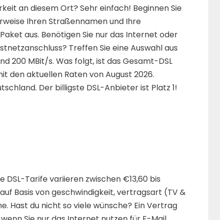
rkeit an diesem Ort? Sehr einfach! Beginnen Sie
erweise Ihren Straßennamen und Ihre
ket aus. Benötigen Sie nur das Internet oder
stnetzanschluss? Treffen Sie eine Auswahl aus
nd 200 MBit/s. Was folgt, ist das Gesamt-DSL
mit den aktuellen Raten von August 2026.
schland. Der billigste DSL-Anbieter ist Platz 1!
e DSL-Tarife variieren zwischen €13,60 bis
 auf Basis von geschwindigkeit, vertragsart (TV &
. Hast du nicht so viele wünsche? Ein Vertrag
, wenn Sie nur das Internet nutzen für E-Mail