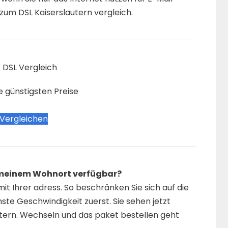
 zum DSL Kaiserslautern vergleich.
 DSL Vergleich
e günstigsten Preise
 Vergleichen
n meinem Wohnort verfügbar?
it Ihrer adress. So beschränken Sie sich auf die
ste Geschwindigkeit zuerst. Sie sehen jetzt
autern. Wechseln und das paket bestellen geht