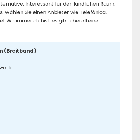
ternative. Interessant für den ländlichen Raum.
/s. Wählen Sie einen Anbieter wie Telefónica,
l. Wo immer du bist; es gibt überall eine
rn (Breitband)
zwerk