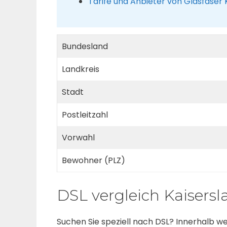
Tarife und Anbieter von Glasfaser 
Bundesland
Landkreis
Stadt
Postleitzahl
Vorwahl
Bewohner (PLZ)
DSL vergleich Kaisers
Suchen Sie speziell nach DSL? Innerhalb 