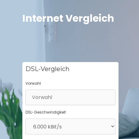
Springe
zum
Internet Vergleich
Inhalt
DSL-Vergleich
Vorwahl
DSL-Geschwindigkeit