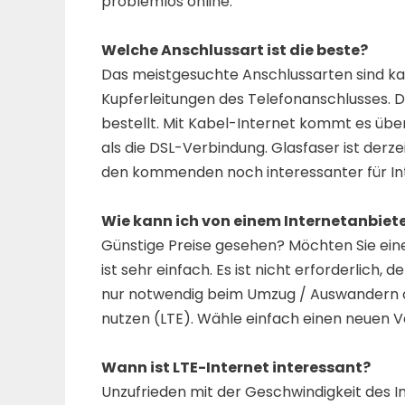
problemlos online.
Welche Anschlussart ist die beste?
Das meistgesuchte Anschlussarten sind ka
Kupferleitungen des Telefonanschlusses. D
bestellt. Mit Kabel-Internet kommt es über
als die DSL-Verbindung. Glasfaser ist derze
den kommenden noch interessanter für Int
Wie kann ich von einem Internetanbiet
Günstige Preise gesehen? Möchten Sie ein
ist sehr einfach. Es ist nicht erforderlich, 
nur notwendig beim Umzug / Auswandern o
nutzen (LTE). Wähle einfach einen neuen Ve
Wann ist LTE-Internet interessant?
Unzufrieden mit der Geschwindigkeit des I