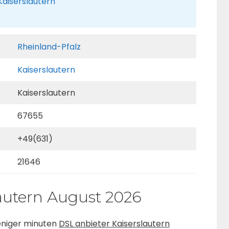
Kaiserslautern
Rheinland-Pfalz
Kaiserslautern
Kaiserslautern
67655
+49(631)
21646
lautern August 2026
weniger minuten
DSL anbieter Kaiserslautern