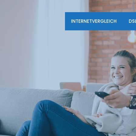
INTERNETVERGLEICH
DS