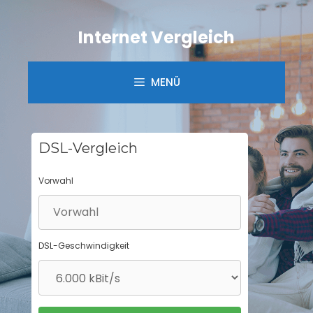
Springe
zum
Internet Vergleich
Inhalt
MENÜ
DSL-Vergleich
Vorwahl
DSL-Geschwindigkeit