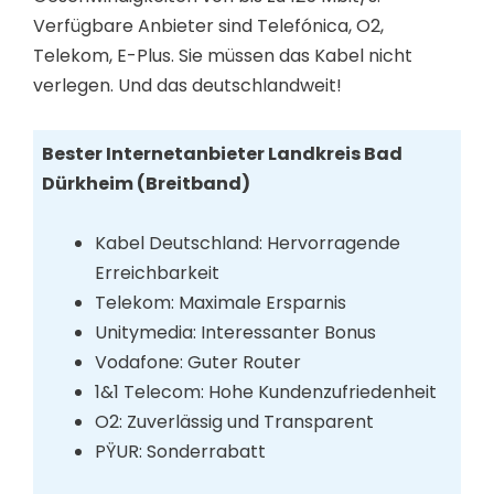
Verfügbare Anbieter sind Telefónica, O2,
Telekom, E-Plus. Sie müssen das Kabel nicht
verlegen. Und das deutschlandweit!
Bester Internetanbieter Landkreis Bad
Dürkheim (Breitband)
Kabel Deutschland: Hervorragende
Erreichbarkeit
Telekom: Maximale Ersparnis
Unitymedia: Interessanter Bonus
Vodafone: Guter Router
1&1 Telecom: Hohe Kundenzufriedenheit
O2: Zuverlässig und Transparent
PŸUR: Sonderrabatt