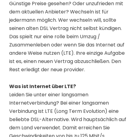
Günstige Preise gesehen? Oder unzufrieden mit
dem aktuellen Anbieter? Wechseln ist für
jedermann möglich. Wer wechseln will, sollte
seinen alten DSL Vertrag nicht selbst kündigen.
Das spielt nur eine rolle beim Umzug /
Zusammenleben oder wenn Sie das Internet auf
andere Weise nutzen (LTE). Ihre einzige Aufgabe
ist es, einen neuen Vertrag abzuschließen. Den
Rest erledigt der neue provider.
Was ist Internet über LTE?
Leiden Sie unter einer langsamen
Internetverbindung? Bei einer langsamen
Verbindung ist LTE (Long Term Evolution) eine
beliebte DSL-Alternative. Wird hauptsächlich auf
dem Land verwendet. Damit erreichen Sie
Geschwindigkeiten von bis zu 125 Mbit/s.