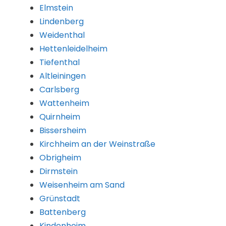
Elmstein
Lindenberg
Weidenthal
Hettenleidelheim
Tiefenthal
Altleiningen
Carlsberg
Wattenheim
Quirnheim
Bissersheim
Kirchheim an der Weinstraße
Obrigheim
Dirmstein
Weisenheim am Sand
Grünstadt
Battenberg
Kindenheim