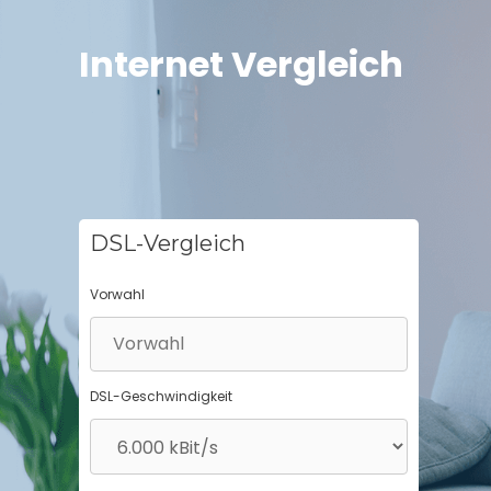
Springe
zum
Internet Vergleich
Inhalt
DSL-Vergleich
Vorwahl
DSL-Geschwindigkeit