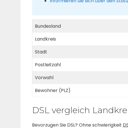
Informieren Sie sich über den Stat
Bundesland
Landkreis
Stadt
Postleitzahl
Vorwahl
Bewohner (PLZ)
DSL vergleich Landkre
Bevorzugen Sie DSL? Ohne schwierigkeit
DS