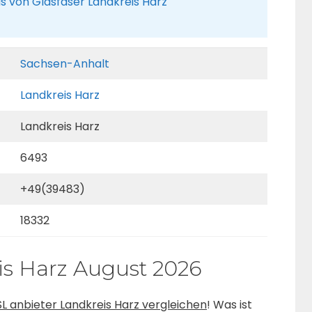
us von Glasfaser Landkreis Harz
Sachsen-Anhalt
Landkreis Harz
Landkreis Harz
6493
+49(39483)
18332
is Harz August 2026
L anbieter Landkreis Harz vergleichen
! Was ist