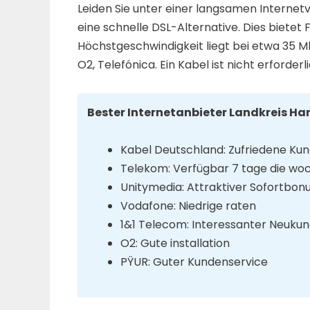
Leiden Sie unter einer langsamen Internet
eine schnelle DSL-Alternative. Dies bietet 
Höchstgeschwindigkeit liegt bei etwa 35 Mb
O2, Telefónica. Ein Kabel ist nicht erforder
Bester Internetanbieter Landkreis Ha
Kabel Deutschland: Zufriedene Ku
Telekom: Verfügbar 7 tage die wo
Unitymedia: Attraktiver Sofortbon
Vodafone: Niedrige raten
1&1 Telecom: Interessanter Neuk
O2: Gute installation
PŸUR: Guter Kundenservice