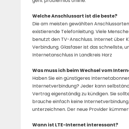
geht problemlos online.
Welche Anschlussart ist die beste?
Die am meisten gewählten Anschlussarten s
existierende Telefonleitung. Viele Mensch
benutzt den TV-Anschluss. Internet über K
Verbindung. Glasfaser ist das schnellste, 
Internetanschluss in Landkreis Harz
Was muss ich beim Wechsel vom Intern
Haben Sie ein günstigeres Internetabonne
Internetverbindung? Jeder kann selbständig
Vertrag eigenständig zu kündigen. Sie sollt
brauche einfach keine Internetverbindung.
unterzeichnen. Der neue Provider kümmert
Wann ist LTE-Internet interessant?