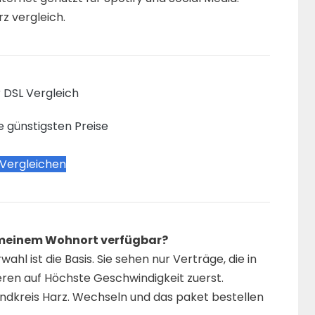
rz vergleich.
 DSL Vergleich
e günstigsten Preise
 Vergleichen
n meinem Wohnort verfügbar?
hl ist die Basis. Sie sehen nur Verträge, die in
eren auf Höchste Geschwindigkeit zuerst.
andkreis Harz. Wechseln und das paket bestellen