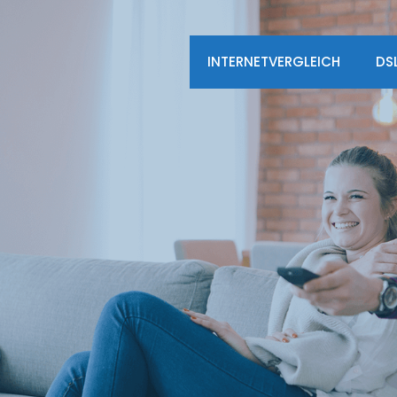
INTERNETVERGLEICH
DS