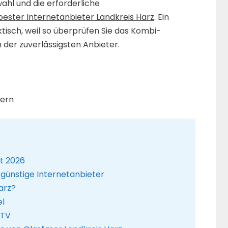
ahl und die erforderliche
bester Internetanbieter Landkreis Harz
. Ein
ktisch, weil so überprüfen Sie das Kombi-
 der zuverlässigsten Anbieter.
dern
st 2026
 günstige Internetanbieter
arz?
el
 TV