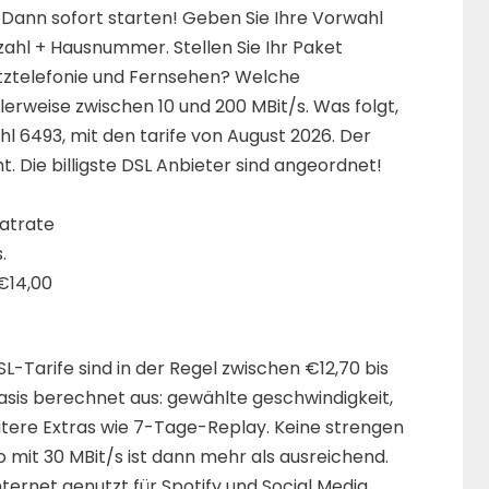
Dann sofort starten! Geben Sie Ihre Vorwahl
ahl + Hausnummer. Stellen Sie Ihr Paket
tztelefonie und Fernsehen? Welche
lerweise zwischen 10 und 200 MBit/s. Was folgt,
l 6493, mit den tarife von August 2026. Der
t. Die billigste DSL Anbieter sind angeordnet!
atrate
.
€14,00
L-Tarife sind in der Regel zwischen €12,70 bis
asis berechnet aus: gewählte geschwindigkeit,
itere Extras wie 7-Tage-Replay. Keine strengen
mit 30 MBit/s ist dann mehr als ausreichend.
ternet genutzt für Spotify und Social Media.