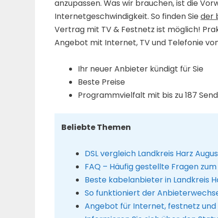
anzupassen. Was wir brauchen, ist die Vorw
Internetgeschwindigkeit. So finden Sie
der 
Vertrag mit TV & Festnetz ist möglich! Pra
Angebot mit Internet, TV und Telefonie von
Ihr neuer Anbieter kündigt für Sie
Beste Preise
Programmvielfalt mit bis zu 187 Sen
Beliebte Themen
DSL vergleich Landkreis Harz Augu
FAQ – Häufig gestellte Fragen zum
Beste kabelanbieter in Landkreis H
So funktioniert der Anbieterwechs
Angebot für Internet, festnetz und