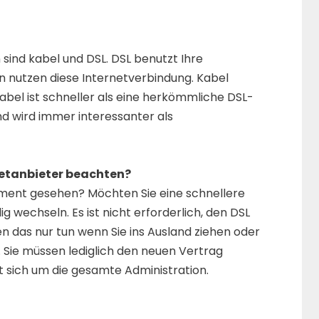
ind kabel und DSL. DSL benutzt Ihre
en nutzen diese Internetverbindung. Kabel
abel ist schneller als eine herkömmliche DSL-
und wird immer interessanter als
etanbieter beachten?
ment gesehen? Möchten Sie eine schnellere
 wechseln. Es ist nicht erforderlich, den DSL
en das nur tun wenn Sie ins Ausland ziehen oder
 Sie müssen lediglich den neuen Vertrag
 sich um die gesamte Administration.