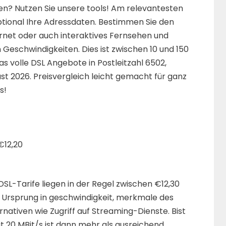
en? Nutzen Sie unsere tools! Am relevantesten
ptional Ihre Adressdaten. Bestimmen Sie den
ternet oder auch interaktives Fernsehen und
 Geschwindigkeiten. Dies ist zwischen 10 und 150
as volle DSL Angebote in Postleitzahl 6502,
st 2026. Preisvergleich leicht gemacht für ganz
s!
€12,20
DSL-Tarife liegen in der Regel zwischen €12,30
n Ursprung in geschwindigkeit, merkmale des
nativen wie Zugriff auf Streaming-Dienste. Bist
it 20 MBit/s ist dann mehr als ausreichend.