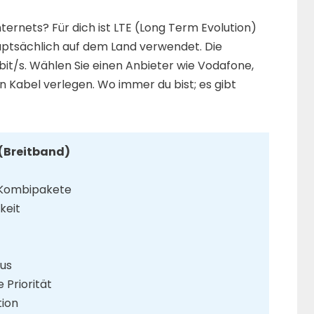
ternets? Für dich ist LTE (Long Term Evolution)
auptsächlich auf dem Land verwendet. Die
bit/s. Wählen Sie einen Anbieter wie Vodafone,
in Kabel verlegen. Wo immer du bist; es gibt
 (Breitband)
 Kombipakete
keit
nus
 Priorität
tion