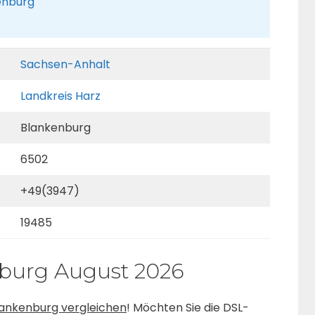
kenburg
Sachsen-Anhalt
Landkreis Harz
Blankenburg
6502
+49(3947)
19485
nburg August 2026
lankenburg vergleichen
! Möchten Sie die DSL-