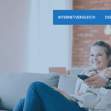
INTERNETVERGLEICH
DS