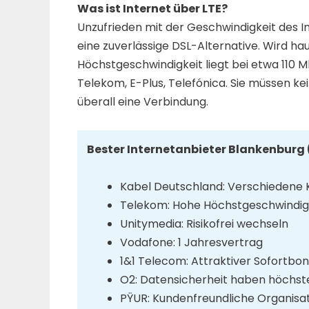
Was ist Internet über LTE?
Unzufrieden mit der Geschwindigkeit des In
eine zuverlässige DSL-Alternative. Wird h
Höchstgeschwindigkeit liegt bei etwa 110 M
Telekom, E-Plus, Telefónica. Sie müssen ke
überall eine Verbindung.
Bester Internetanbieter Blankenburg
Kabel Deutschland: Verschiedene
Telekom: Hohe Höchstgeschwindig
Unitymedia: Risikofrei wechseln
Vodafone: 1 Jahresvertrag
1&1 Telecom: Attraktiver Sofortbo
O2: Datensicherheit haben höchste
PŸUR: Kundenfreundliche Organisa