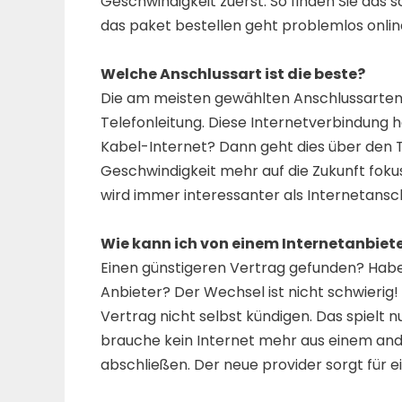
Geschwindigkeit zuerst. So finden Sie das 
das paket bestellen geht problemlos onlin
Welche Anschlussart ist die beste?
Die am meisten gewählten Anschlussarten s
Telefonleitung. Diese Internetverbindung h
Kabel-Internet? Dann geht dies über den T
Geschwindigkeit mehr auf die Zukunft fokuss
wird immer interessanter als Internetansc
Wie kann ich von einem Internetanbiet
Einen günstigeren Vertrag gefunden? Haben
Anbieter? Der Wechsel ist nicht schwierig!
Vertrag nicht selbst kündigen. Das spielt n
brauche kein Internet mehr aus einem and
abschließen. Der neue provider sorgt für e