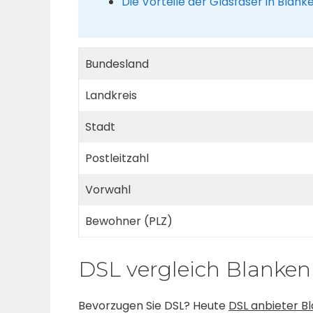
Die Vorteile der Glasfaser in Blan
Bundesland
Landkreis
Stadt
Postleitzahl
Vorwahl
Bewohner (PLZ)
DSL vergleich Blanke
Bevorzugen Sie DSL? Heute
DSL anbieter B