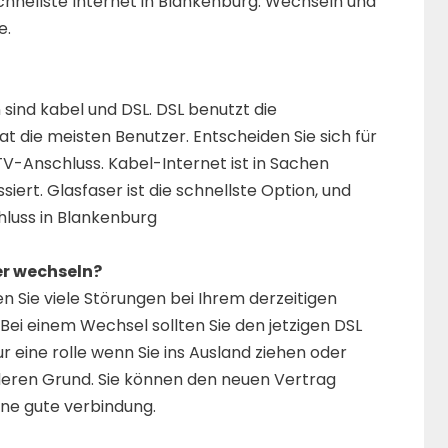
schnellste Internet in Blankenburg. Wechseln und
e.
ind kabel und DSL. DSL benutzt die
at die meisten Benutzer. Entscheiden Sie sich für
V-Anschluss. Kabel-Internet ist in Sachen
iert. Glasfaser ist die schnellste Option, und
hluss in Blankenburg
er wechseln?
 Sie viele Störungen bei Ihrem derzeitigen
 Bei einem Wechsel sollten Sie den jetzigen DSL
ur eine rolle wenn Sie ins Ausland ziehen oder
eren Grund. Sie können den neuen Vertrag
ine gute verbindung.