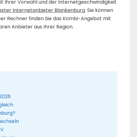
it Ihrer Vorwahl und der Internetgeschwindigkeit.
ester Internetanbieter Blankenburg
. Sie können
ser Rechner finden Sie das Kombi-Angebot mit
aren Anbieter aus Ihrer Region.
 2026
gleich
nburg?
wechseln
TV