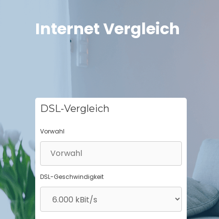
Springe
zum
Internet Vergleich
Inhalt
DSL-Vergleich
Vorwahl
DSL-Geschwindigkeit