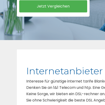
Internetanbiete
Interesse für günstige internet tarife Blank
Denken Sie an 1&1 Telecom und htp. Eine Ge
Keine Sorge, wir bieten ein DSL-rechner an
Sie ohne Schwierigkeit die beste DSL Ange