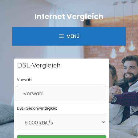
Springe
zum
Internet Vergleich
Inhalt
MENÜ
DSL-Vergleich
Vorwahl
DSL-Geschwindigkeit