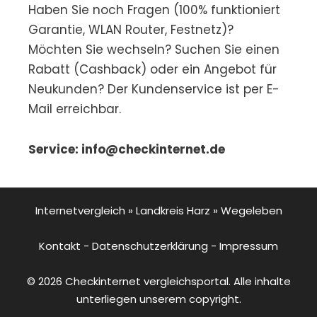
Haben Sie noch Fragen (100% funktioniert
Garantie, WLAN Router, Festnetz)?
Möchten Sie wechseln? Suchen Sie einen
Rabatt (Cashback) oder ein Angebot für
Neukunden? Der Kundenservice ist per E-
Mail erreichbar.
Service: info@checkinternet.de
Internetvergleich
»
Landkreis Harz
»
Wegeleben
Kontakt
-
Datenschutzerklärung
-
Impressum
© 2026 Checkinternet vergleichsportal. Alle inhalte
unterliegen unserem copyright.