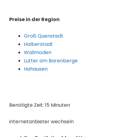
Preise in der Region
Groß Quenstedt
Halberstadt
Wallmoden
Lutter am Barenberge
Hahausen
Benötigte Zeit:
15 Minuten
internetanbieter wechseln