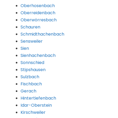
Oberhosenbach
Oberreidenbach
Oberwörresbach
Schauren
Schmidthachenbach
Sensweiler
Sien
Sienhachenbach
Sonnschied
Stipshausen
Sulzbach
Fischbach
Gerach
Hintertiefenbach
Idar-Oberstein
Kirschweiler