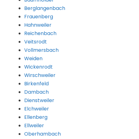
Berglangenbach
Frauenberg
Hahnweiler
Reichenbach
Veitsrodt
Vollmersbach
Weiden
Wickenrodt
Wirschweiler
Birkenfeld
Dambach
Dienstweiler
Elchweiler
Ellenberg
Ellweiler
Oberhambach