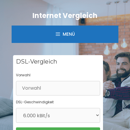
Springe
zum
Internet Vergleich
Inhalt
MENÜ
DSL-Vergleich
Vorwahl
DSL-Geschwindigkeit