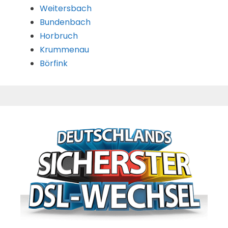
Weitersbach
Bundenbach
Horbruch
Krummenau
Börfink