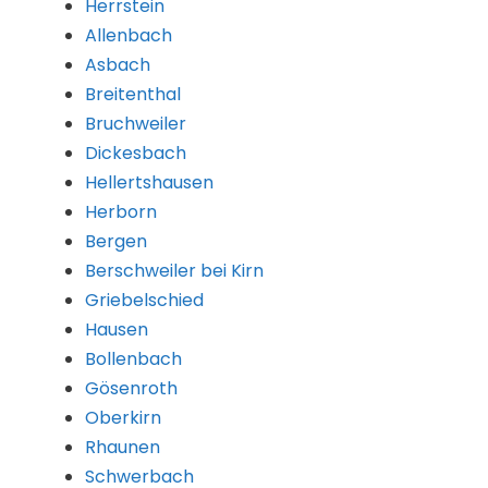
Herrstein
Allenbach
Asbach
Breitenthal
Bruchweiler
Dickesbach
Hellertshausen
Herborn
Bergen
Berschweiler bei Kirn
Griebelschied
Hausen
Bollenbach
Gösenroth
Oberkirn
Rhaunen
Schwerbach