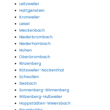
Leitzweiler
Hattgenstein
Kronweiler
Leisel
Meckenbach
Niederbrombach
Niederhambach
Nohen
Oberbrombach
Rinzenberg
Rötsweiler-Nockenthal
Schwollen
Siesbach
Sonnenberg-Winnenberg
Wilzenberg-Hußweiler
Hoppstädten-Weiersbach
Baumholder