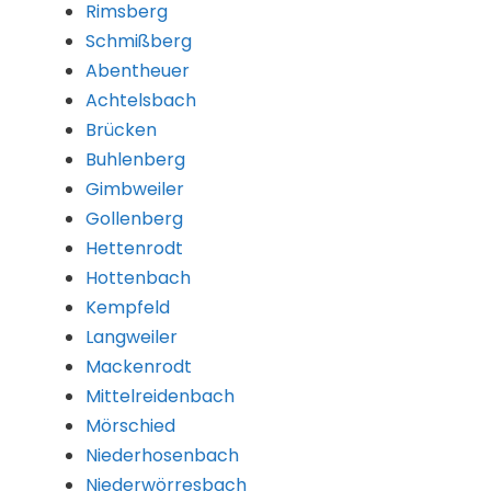
Rimsberg
Schmißberg
Abentheuer
Achtelsbach
Brücken
Buhlenberg
Gimbweiler
Gollenberg
Hettenrodt
Hottenbach
Kempfeld
Langweiler
Mackenrodt
Mittelreidenbach
Mörschied
Niederhosenbach
Niederwörresbach