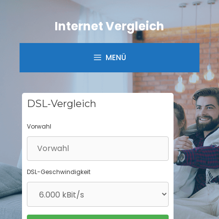
Springe
zum
Internet Vergleich
Inhalt
MENÜ
DSL-Vergleich
Vorwahl
DSL-Geschwindigkeit