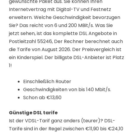
gewünschte Paket aus. Sie können Ihren
Internetvertrag mit Digital-TV und Festnetz
erweitern. Welche Geschwindigkeit bevorzugen
Sie? Das reicht von 6 und 200 MBit/s. Was Sie
jetzt sehen, ist das komplette DSL Angebote in
Postleitzahl 55246, Der Rechner berechnet auch
die Tarife von August 2026. Der Preisvergleich ist
ein Kinderspiel. Der billigste DSL-Anbieter ist Platz
1!
Einschließlich Router
Geschwindigkeiten von bis 140 Mbit/s.
Schon ab €13,60
Günstige DSL tarife
Ist der VDSL-Tarif ganz anders (teurer)? DSL-
Tarife sind in der Regel zwischen €11,90 bis €24,10