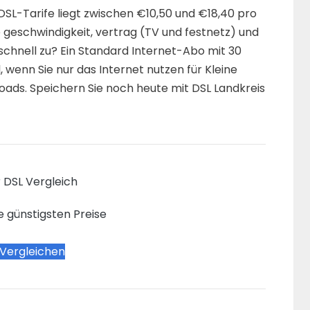
DSL-Tarife liegt zwischen €10,50 und €18,40 pro
e geschwindigkeit, vertrag (TV und festnetz) und
chnell zu? Ein Standard Internet-Abo mit 30
l, wenn Sie nur das Internet nutzen für Kleine
ads. Speichern Sie noch heute mit DSL Landkreis
 DSL Vergleich
e günstigsten Preise
 Vergleichen