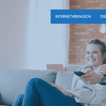
INTERNETVERGLEICH
DS