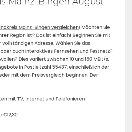
is Mainz-Bingen August
andkreis Mainz-Bingen vergleichen
! Möchten Sie
hrer Region ist? Das ist einfach! Beginnen Sie mit
r vollständigen Adresse. Wählen Sie das
 oder auch interaktives Fernsehen und Festnetz?
wollen? Dies variiert zwischen 10 und 150 MBit/s.
gebote in Postleitzahl 55437, einschließlich der
jeder mit dem Preisvergleich beginnen. Der
n mit TV, Internet und Telefonieren
b €12,30