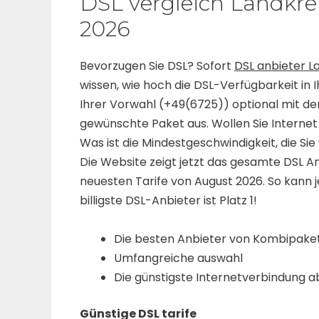
DSL vergleich Landkre
2026
Bevorzugen Sie DSL? Sofort
DSL anbieter L
wissen, wie hoch die DSL-Verfügbarkeit in I
Ihrer Vorwahl (+49(6725)) optional mit de
gewünschte Paket aus. Wollen Sie Internet
Was ist die Mindestgeschwindigkeit, die Sie 
Die Website zeigt jetzt das gesamte DSL An
neuesten Tarife von August 2026. So kann 
billigste DSL-Anbieter ist Platz 1!
Die besten Anbieter von Kombipakete
Umfangreiche auswahl
Die günstigste Internetverbindung a
Günstige DSL tarife