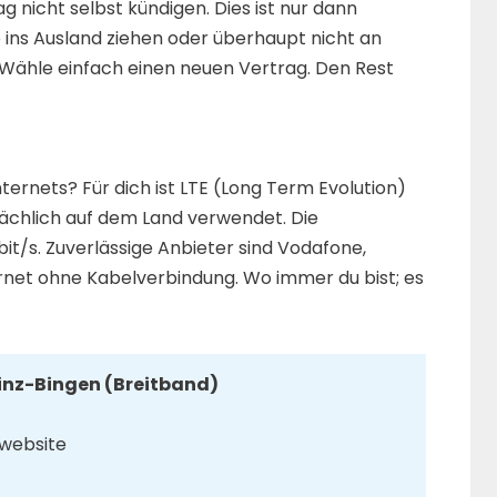
ag nicht selbst kündigen. Dies ist nur dann
e ins Ausland ziehen oder überhaupt nicht an
. Wähle einfach einen neuen Vertrag. Den Rest
ternets? Für dich ist LTE (Long Term Evolution)
sächlich auf dem Land verwendet. Die
it/s. Zuverlässige Anbieter sind Vodafone,
ernet ohne Kabelverbindung. Wo immer du bist; es
ainz-Bingen (Breitband)
 website