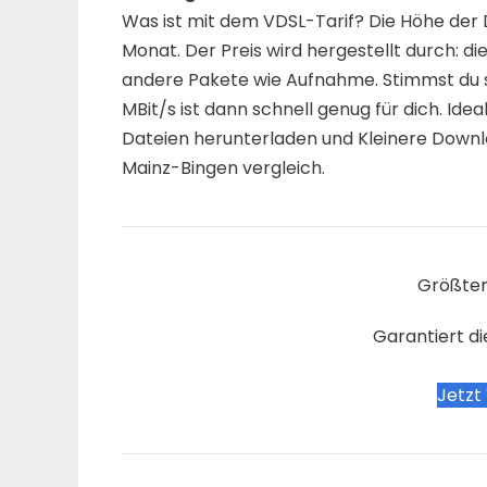
Was ist mit dem VDSL-Tarif? Die Höhe der 
Monat. Der Preis wird hergestellt durch: di
andere Pakete wie Aufnahme. Stimmst du s
MBit/s ist dann schnell genug für dich. Idea
Dateien herunterladen und Kleinere Downlo
Mainz-Bingen vergleich.
Größter
Garantiert di
Jetzt