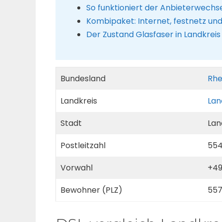
So funktioniert der Anbieterwechs
Kombipaket: Internet, festnetz un
Der Zustand Glasfaser in Landkrei
Bundesland
Rhe
Landkreis
Lan
Stadt
Lan
Postleitzahl
55
Vorwahl
+49
Bewohner (PLZ)
55