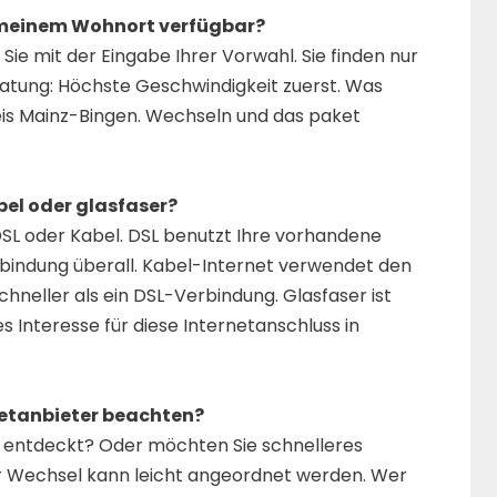
n meinem Wohnort verfügbar?
ie mit der Eingabe Ihrer Vorwahl. Sie finden nur
Beratung: Höchste Geschwindigkeit zuerst. Was
kreis Mainz-Bingen. Wechseln und das paket
bel oder glasfaser?
SL oder Kabel. DSL benutzt Ihre vorhandene
erbindung überall. Kabel-Internet verwendet den
schneller als ein DSL-Verbindung. Glasfaser ist
s Interesse für diese Internetanschluss in
etanbieter beachten?
g entdeckt? Oder möchten Sie schnelleres
r Wechsel kann leicht angeordnet werden. Wer