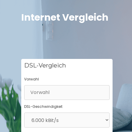
Springe
zum
Internet Vergleich
Inhalt
DSL-Vergleich
Vorwahl
DSL-Geschwindigkeit