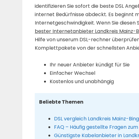
identifizieren Sie sofort die beste DSL Ange
internet Bedürfnisse abdeckt. Es beginnt m
Internetgeschwindigkeit. Wenn Sie diesen S
bester Internetanbieter Landkreis Mainz-
Hilfe von unserum DSL-rechner überprüfen 
Komplettpakete von der schnellsten Anbiet
Ihr neuer Anbieter kündigt für Sie
Einfacher Wechsel
Kostenlos und unabhängig
Beliebte Themen
DSL vergleich Landkreis Mainz-Bin
FAQ – Häufig gestellte Fragen zum
Günstigste Kabelanbieter in Landk