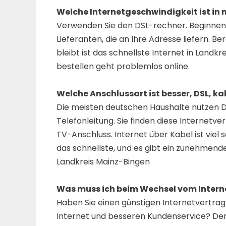
Welche Internetgeschwindigkeit ist i
Verwenden Sie den DSL-rechner. Beginnen S
Lieferanten, die an Ihre Adresse liefern. 
bleibt ist das schnellste Internet in Land
bestellen geht problemlos online.
Welche Anschlussart ist besser, DSL, ka
Die meisten deutschen Haushalte nutzen D
Telefonleitung. Sie finden diese Internetv
TV-Anschluss. Internet über Kabel ist viel 
das schnellste, und es gibt ein zunehmende
Landkreis Mainz-Bingen
Was muss ich beim Wechsel vom Intern
Haben Sie einen günstigen Internetvertra
Internet und besseren Kundenservice? De