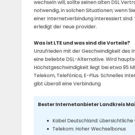
wechseln will, sollte seinen alten DSL Vertr
notwendig, in solchen Situationen; wenn Si
einer Internetverbindung interessiert sind
erledigt der neue provider.
Was ist LTE und was sind die Vorteile?
Unzufrieden mit der Geschwindigkeit des In
eine beliebte DSL-Alternative. Wird haupt
Höchstgeschwindigkeit liegt bei etwa 95 Mb
Telekom, Telefónica, E-Plus. Schnelles Int
gibt überall eine Verbindung.
Bester Internetanbieter Landkreis M
Kabel Deutschland: übersichtliche
Telekom: Hoher Wechselbonus