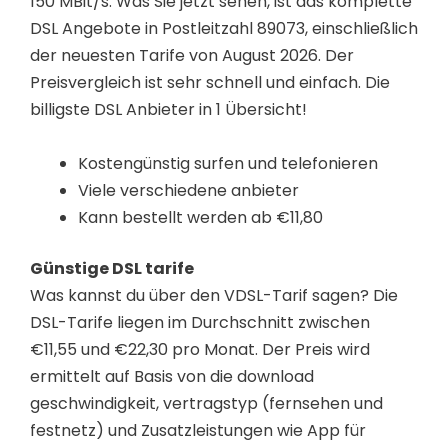
150 MBit/s. Was Sie jetzt sehen, ist das komplette
DSL Angebote in Postleitzahl 89073, einschließlich
der neuesten Tarife von August 2026. Der
Preisvergleich ist sehr schnell und einfach. Die
billigste DSL Anbieter in 1 Übersicht!
Kostengünstig surfen und telefonieren
Viele verschiedene anbieter
Kann bestellt werden ab €11,80
Günstige DSL tarife
Was kannst du über den VDSL-Tarif sagen? Die
DSL-Tarife liegen im Durchschnitt zwischen
€11,55 und €22,30 pro Monat. Der Preis wird
ermittelt auf Basis von die download
geschwindigkeit, vertragstyp (fernsehen und
festnetz) und Zusatzleistungen wie App für