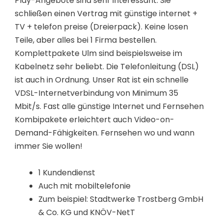
Play-Angebote sind sehr interessant. Sie
schließen einen Vertrag mit günstige internet +
TV + telefon preise (Dreierpack). Keine losen
Teile, aber alles bei 1 Firma bestellen.
Komplettpakete Ulm sind beispielsweise im
Kabelnetz sehr beliebt. Die Telefonleitung (DSL)
ist auch in Ordnung. Unser Rat ist ein schnelle
VDSL-Internetverbindung von Minimum 35
Mbit/s. Fast alle günstige Internet und Fernsehen
Kombipakete erleichtert auch Video-on-
Demand-Fähigkeiten. Fernsehen wo und wann
immer Sie wollen!
1 Kundendienst
Auch mit mobiltelefonie
Zum beispiel: Stadtwerke Trostberg GmbH
& Co. KG und KNÖV-NetT