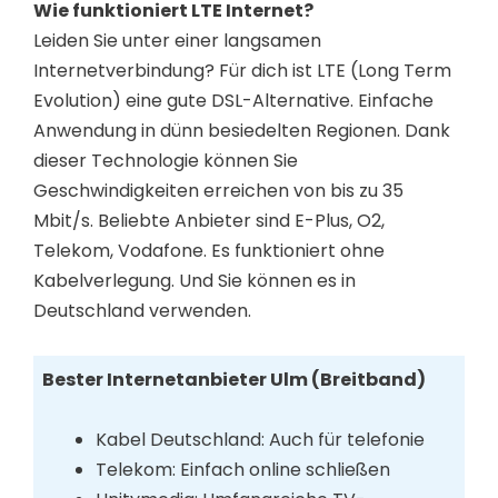
Wie funktioniert LTE Internet?
Leiden Sie unter einer langsamen
Internetverbindung? Für dich ist LTE (Long Term
Evolution) eine gute DSL-Alternative. Einfache
Anwendung in dünn besiedelten Regionen. Dank
dieser Technologie können Sie
Geschwindigkeiten erreichen von bis zu 35
Mbit/s. Beliebte Anbieter sind E-Plus, O2,
Telekom, Vodafone. Es funktioniert ohne
Kabelverlegung. Und Sie können es in
Deutschland verwenden.
Bester Internetanbieter Ulm (Breitband)
Kabel Deutschland: Auch für telefonie
Telekom: Einfach online schließen