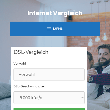
Springe
zum
Internet Vergleich
Inhalt
MENÜ
DSL-Vergleich
Vorwahl
DSL-Geschwindigkeit