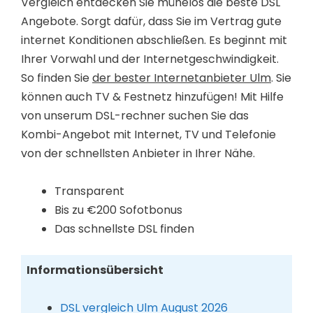
Vergleich entdecken Sie mühelos die beste DSL
Angebote. Sorgt dafür, dass Sie im Vertrag gute
internet Konditionen abschließen. Es beginnt mit
Ihrer Vorwahl und der Internetgeschwindigkeit.
So finden Sie
der bester Internetanbieter Ulm
. Sie
können auch TV & Festnetz hinzufügen! Mit Hilfe
von unserum DSL-rechner suchen Sie das
Kombi-Angebot mit Internet, TV und Telefonie
von der schnellsten Anbieter in Ihrer Nähe.
Transparent
Bis zu €200 Sofotbonus
Das schnellste DSL finden
Informationsübersicht
DSL vergleich Ulm August 2026