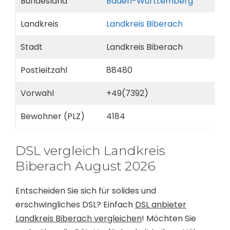
Bundesland
Baden-Württemberg
Landkreis
Landkreis Biberach
Stadt
Landkreis Biberach
Postleitzahl
88480
Vorwahl
+49(7392)
Bewohner (PLZ)
4184
DSL vergleich Landkreis
Biberach August 2026
Entscheiden Sie sich für solides und
erschwingliches DSL? Einfach
DSL anbieter
Landkreis Biberach vergleichen
! Möchten Sie