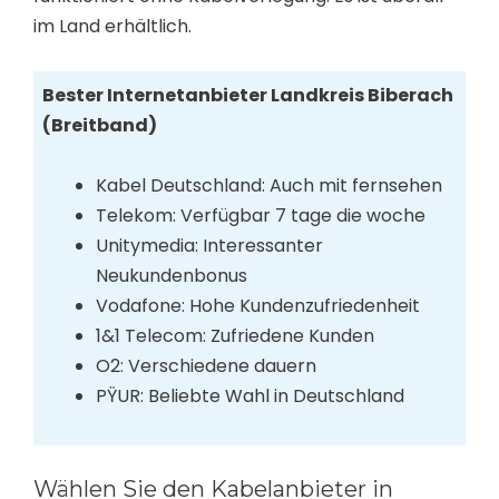
im Land erhältlich.
Bester Internetanbieter Landkreis Biberach
(Breitband)
Kabel Deutschland: Auch mit fernsehen
Telekom: Verfügbar 7 tage die woche
Unitymedia: Interessanter
Neukundenbonus
Vodafone: Hohe Kundenzufriedenheit
1&1 Telecom: Zufriedene Kunden
O2: Verschiedene dauern
PŸUR: Beliebte Wahl in Deutschland
Wählen Sie den Kabelanbieter in