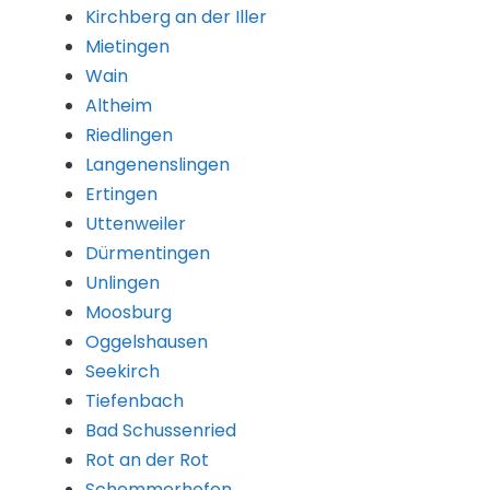
Kirchberg an der Iller
Mietingen
Wain
Altheim
Riedlingen
Langenenslingen
Ertingen
Uttenweiler
Dürmentingen
Unlingen
Moosburg
Oggelshausen
Seekirch
Tiefenbach
Bad Schussenried
Rot an der Rot
Schemmerhofen