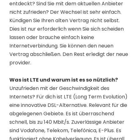
entdeckt? Sind Sie mit dem aktuellen Anbieter
nicht zufrieden? Der Wechsel ist sehr einfach.
Kündigen Sie Ihren alten Vertrag nicht selbst.
Dies ist nur erforderlich wenn Sie sich scheiden
lassen oder brauche einfach keine
Internetverbindung. Sie können den neuen
Vertrag abschließen. Den Rest erledigt der neue
provider.
Was ist LTE und warum ist es so nützlich?
Unzufrieden mit der Geschwindigkeit des
Internets? Für dich ist LTE (Long Term Evolution)
eine innovative DSL-Alternative. Relevant für die
abgelegenen Gebiete. Es ist überraschend
schnell, bis zu 140 Mbit/s. Zuverlässige Anbieter
sind Vodafone, Telekom, Telefónica, E-Plus. Es
funktioniert ohne Kabelverlegung. Es ist überall