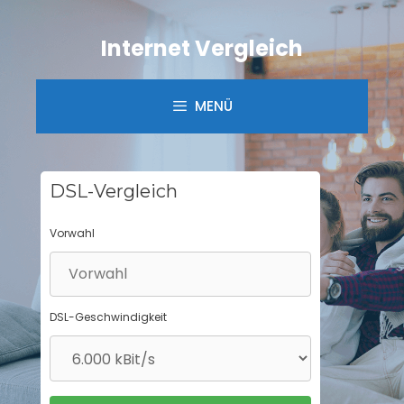
Springe
zum
Internet Vergleich
Inhalt
MENÜ
DSL-Vergleich
Vorwahl
DSL-Geschwindigkeit