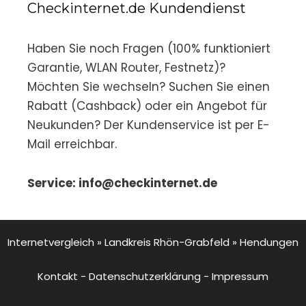
Checkinternet.de Kundendienst
Haben Sie noch Fragen (100% funktioniert
Garantie, WLAN Router, Festnetz)?
Möchten Sie wechseln? Suchen Sie einen
Rabatt (Cashback) oder ein Angebot für
Neukunden? Der Kundenservice ist per E-
Mail erreichbar.
Service: info@checkinternet.de
Internetvergleich
»
Landkreis Rhön-Grabfeld
»
Hendungen
Kontakt
-
Datenschutzerklärung
-
Impressum