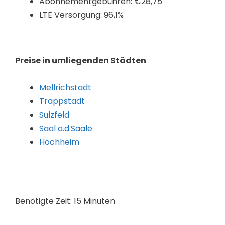
Abonnementgebühren: €28,75
LTE Versorgung: 96,1%
Preise in umliegenden Städten
Mellrichstadt
Trappstadt
Sulzfeld
Saal a.d.Saale
Höchheim
Benötigte Zeit:
15 Minuten