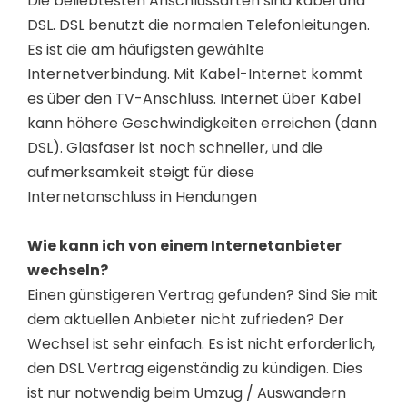
Die beliebtesten Anschlussarten sind kabel und
DSL. DSL benutzt die normalen Telefonleitungen.
Es ist die am häufigsten gewählte
Internetverbindung. Mit Kabel-Internet kommt
es über den TV-Anschluss. Internet über Kabel
kann höhere Geschwindigkeiten erreichen (dann
DSL). Glasfaser ist noch schneller, und die
aufmerksamkeit steigt für diese
Internetanschluss in Hendungen
Wie kann ich von einem Internetanbieter
wechseln?
Einen günstigeren Vertrag gefunden? Sind Sie mit
dem aktuellen Anbieter nicht zufrieden? Der
Wechsel ist sehr einfach. Es ist nicht erforderlich,
den DSL Vertrag eigenständig zu kündigen. Dies
ist nur notwendig beim Umzug / Auswandern