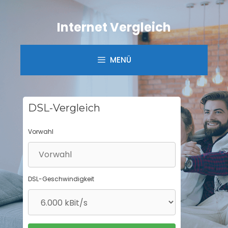
Springe
zum
Internet Vergleich
Inhalt
MENÜ
DSL-Vergleich
Vorwahl
DSL-Geschwindigkeit