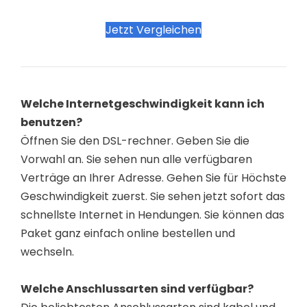
Jetzt Vergleichen
Welche Internetgeschwindigkeit kann ich
benutzen?
Öffnen Sie den DSL-rechner. Geben Sie die
Vorwahl an. Sie sehen nun alle verfügbaren
Verträge an Ihrer Adresse. Gehen Sie für Höchste
Geschwindigkeit zuerst. Sie sehen jetzt sofort das
schnellste Internet in Hendungen. Sie können das
Paket ganz einfach online bestellen und
wechseln.
Welche Anschlussarten sind verfügbar?