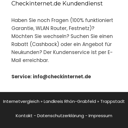
Checkinternet.de Kundendienst
Haben Sie noch Fragen (100% funktioniert
Garantie, WLAN Router, Festnetz)?
Möchten Sie wechseln? Suchen Sie einen
Rabatt (Cashback) oder ein Angebot für
Neukunden? Der Kundenservice ist per E-
Mail erreichbar.
Service: info@checkinternet.de
Internetvergleich
»
Landkreis Rhön-Grabfeld
»
Trappstadt
Kontakt
-
Datenschutzerklärung
-
Impressum