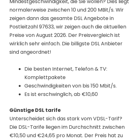
Mindestgeschwindigkeit, die Sie wollen? Dies liegt
normalerweise zwischen 10 und 200 MBit/s. Wir
zeigen dann das gesamte DSL Angebote in
Postleitzahl 97633, wir zeigen auch die aktuellen
Preise von August 2026. Der Preisvergleich ist
wirklich sehr einfach. Die billigste DSL Anbieter
sind angeordnet!
Die besten Internet, Telefon & TV:
Komplettpakete
Geschwindigkeiten von bis 150 Mbit/s.
Es ist erschwinglich, ab €10,60
Günstige DSL tarife
Unterscheidet sich das stark vom VDSL-Tarif?
Die DSL-Tarife liegen im Durchschnitt zwischen
€10,50 und €24,65 pro Monat. Der Preis hat zu