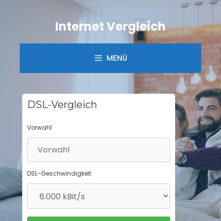
Springe
zum
Internet Vergleich
Inhalt
MENÜ
DSL-Vergleich
Vorwahl
DSL-Geschwindigkeit