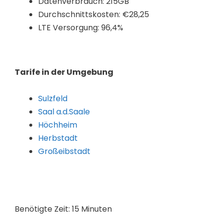
Datenverbrauch: 215GB
Durchschnittskosten: €28,25
LTE Versorgung: 96,4%
Tarife in der Umgebung
Sulzfeld
Saal a.d.Saale
Höchheim
Herbstadt
Großeibstadt
Benötigte Zeit:
15 Minuten