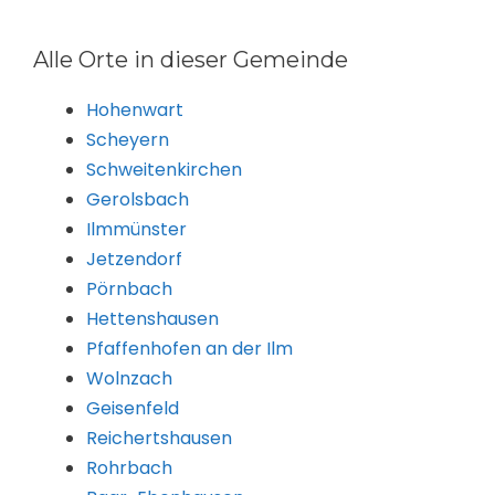
Alle Orte in dieser Gemeinde
Hohenwart
Scheyern
Schweitenkirchen
Gerolsbach
Ilmmünster
Jetzendorf
Pörnbach
Hettenshausen
Pfaffenhofen an der Ilm
Wolnzach
Geisenfeld
Reichertshausen
Rohrbach