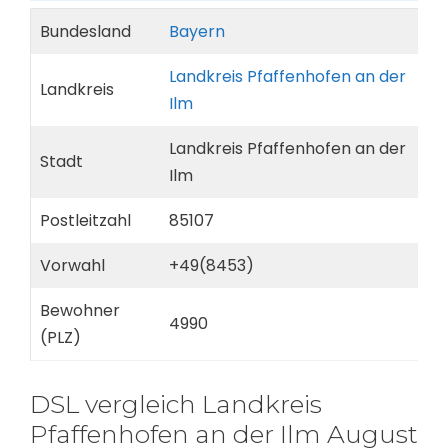
Bundesland
Bayern
Landkreis Pfaffenhofen an der
Landkreis
Ilm
Landkreis Pfaffenhofen an der
Stadt
Ilm
Postleitzahl
85107
Vorwahl
+49(8453)
Bewohner
4990
(PLZ)
DSL vergleich Landkreis
Pfaffenhofen an der Ilm August