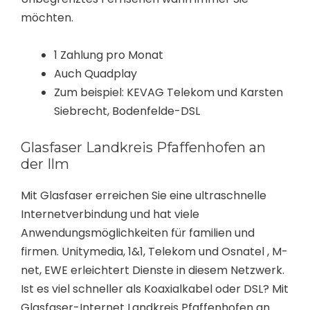
möchten.
1 Zahlung pro Monat
Auch Quadplay
Zum beispiel: KEVAG Telekom und Karsten
Siebrecht, Bodenfelde-DSL
Glasfaser Landkreis Pfaffenhofen an
der Ilm
Mit Glasfaser erreichen Sie eine ultraschnelle
Internetverbindung und hat viele
Anwendungsmöglichkeiten für familien und
firmen. Unitymedia, 1&1, Telekom und Osnatel , M-
net, EWE erleichtert Dienste in diesem Netzwerk.
Ist es viel schneller als Koaxialkabel oder DSL? Mit
Glasfaser-Internet Landkreis Pfaffenhofen an