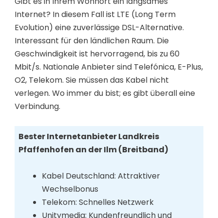
Gibt es in Ihrem Wohnort ein langsames
Internet? In diesem Fall ist LTE (Long Term
Evolution) eine zuverlässige DSL-Alternative.
Interessant für den ländlichen Raum. Die
Geschwindigkeit ist hervorragend, bis zu 60
Mbit/s. Nationale Anbieter sind Telefónica, E-Plus,
O2, Telekom. Sie müssen das Kabel nicht
verlegen. Wo immer du bist; es gibt überall eine
Verbindung.
Bester Internetanbieter Landkreis
Pfaffenhofen an der Ilm (Breitband)
Kabel Deutschland: Attraktiver
Wechselbonus
Telekom: Schnelles Netzwerk
Unitymedia: Kundenfreundlich und