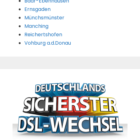
Baar-Ebenhausen
Ernsgaden
Münchsmünster
Manching
Reichertshofen
Vohburg a.d.Donau