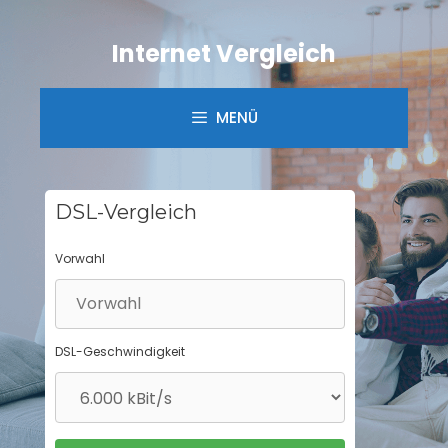
Springe
zum
Internet Vergleich
Inhalt
MENÜ
DSL-Vergleich
Vorwahl
DSL-Geschwindigkeit