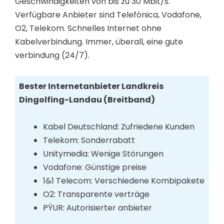
Geschwindigkeiten von bis zu 30 Mbit/s.
Verfügbare Anbieter sind Telefónica, Vodafone,
O2, Telekom. Schnelles Internet ohne
Kabelverbindung. Immer, überall, eine gute
verbindung (24/7).
Bester Internetanbieter Landkreis
Dingolfing-Landau (Breitband)
Kabel Deutschland: Zufriedene Kunden
Telekom: Sonderrabatt
Unitymedia: Wenige Störungen
Vodafone: Günstige preise
1&1 Telecom: Verschiedene Kombipakete
O2: Transparente verträge
PŸUR: Autorisierter anbieter