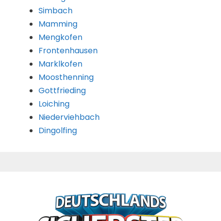
Simbach
Mamming
Mengkofen
Frontenhausen
Marklkofen
Moosthenning
Gottfrieding
Loiching
Niederviehbach
Dingolfing