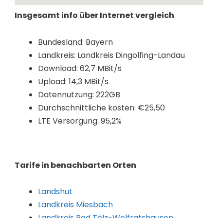
Insgesamt info über Internet vergleich
Bundesland: Bayern
Landkreis: Landkreis Dingolfing-Landau
Download: 62,7 MBit/s
Upload: 14,3 MBit/s
Datennutzung: 222GB
Durchschnittliche kosten: €25,50
LTE Versorgung: 95,2%
Tarife in benachbarten Orten
Landshut
Landkreis Miesbach
Landkreis Bad Tölz-Wolfratshausen