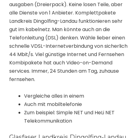
ausgaben (Dreierpack). Keine losen Teile, aber
alle Dienste von 1 Anbieter. Komplettpakete
Landkreis Dingolfing-Landau funktionieren sehr
gut im kabelnetz. Man könnte auch an die
Telefonleitung (DSL) denken. Wähle lieber einen
schnelle VDSL-Internetverbindung von sicherlich
44 Mbit/s. Viel günstige Internet und Fernsehen
Kombipakete hat auch Video-on-Demand
services. Immer, 24 Stunden am Tag, zuhause
fernsehen.
Vergleiche alles in einem
Auch mit mobiltelefonie
Zum beispiel: Simple NET und HeLi NET
Telekommunikation
Glasfaser Landkreis Dingolfing-Landau