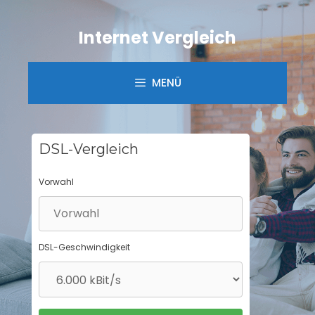
Springe
zum
Internet Vergleich
Inhalt
MENÜ
DSL-Vergleich
Vorwahl
DSL-Geschwindigkeit