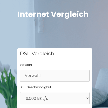
Springe
zum
Internet Vergleich
Inhalt
DSL-Vergleich
Vorwahl
DSL-Geschwindigkeit