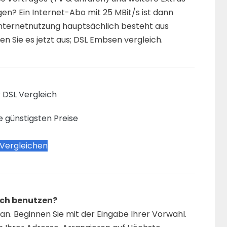
n? Ein Internet-Abo mit 25 MBit/s ist dann
 Internetnutzung hauptsächlich besteht aus
n Sie es jetzt aus; DSL Embsen vergleich.
 DSL Vergleich
e günstigsten Preise
 Vergleichen
ich benutzen?
n. Beginnen Sie mit der Eingabe Ihrer Vorwahl.