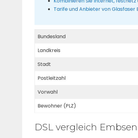
Kombinieren Sie Internet, festnetz
Tarife und Anbieter von Glasfase
Bundesland
Landkreis
Stadt
Postleitzahl
Vorwahl
Bewohner (PLZ)
DSL vergleich Embsen