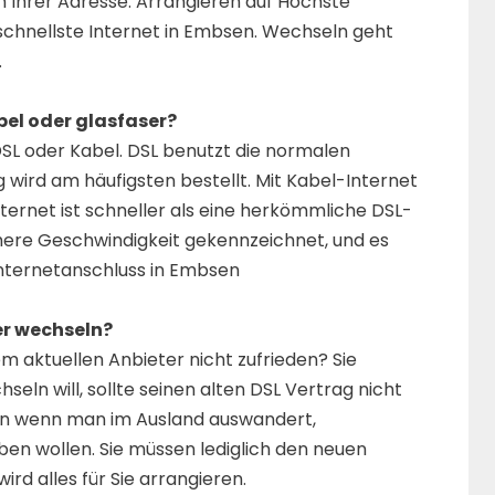
n Ihrer Adresse. Arrangieren auf Höchste
 schnellste Internet in Embsen. Wechseln geht
.
bel oder glasfaser?
SL oder Kabel. DSL benutzt die normalen
 wird am häufigsten bestellt. Mit Kabel-Internet
ernet ist schneller als eine herkömmliche DSL-
here Geschwindigkeit gekennzeichnet, und es
Internetanschluss in Embsen
er wechseln?
em aktuellen Anbieter nicht zufrieden? Sie
ln will, sollte seinen alten DSL Vertrag nicht
en wenn man im Ausland auswandert,
en wollen. Sie müssen lediglich den neuen
ird alles für Sie arrangieren.