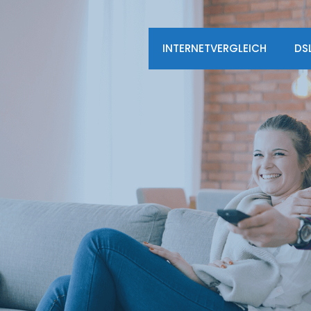
INTERNETVERGLEICH
DS