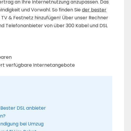
ertrag an Ihre Internetnutzung anzupassen. Das
windigkeit und Vorwahl. So finden Sie
der bester
h TV & Festnetz hinzufügen! Über unser Rechner
und Telefonanbieter von über 300 Kabel und DSL
paren
 Ort verfügbare Internetangebote
 Bester DSL anbieter
en?
ündigung bei Umzug