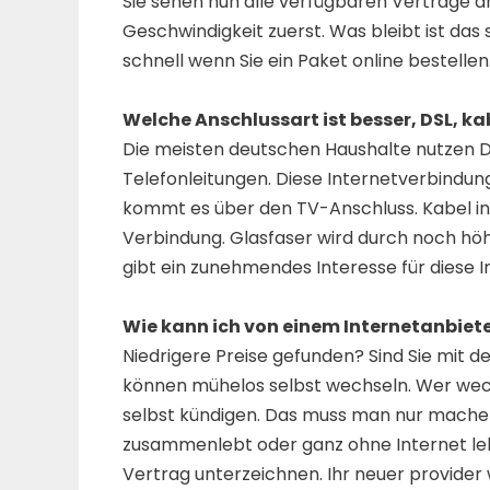
Sie sehen nun alle verfügbaren Verträge a
Geschwindigkeit zuerst. Was bleibt ist das
schnell wenn Sie ein Paket online bestellen
Welche Anschlussart ist besser, DSL, ka
Die meisten deutschen Haushalte nutzen D
Telefonleitungen. Diese Internetverbindung
kommt es über den TV-Anschluss. Kabel int
Verbindung. Glasfaser wird durch noch hö
gibt ein zunehmendes Interesse für diese 
Wie kann ich von einem Internetanbiet
Niedrigere Preise gefunden? Sind Sie mit d
können mühelos selbst wechseln. Wer wechse
selbst kündigen. Das muss man nur mach
zusammenlebt oder ganz ohne Internet leb
Vertrag unterzeichnen. Ihr neuer provider w