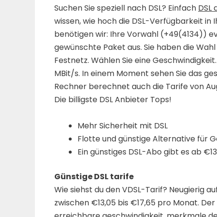
Suchen Sie speziell nach DSL? Einfach
DSL 
wissen, wie hoch die DSL-Verfügbarkeit in I
benötigen wir: Ihre Vorwahl (+49(4134)) e
gewünschte Paket aus. Sie haben die Wahl 
Festnetz. Wählen Sie eine Geschwindigkeit
MBit/s. In einem Moment sehen Sie das ges
Rechner berechnet auch die Tarife von Augus
Die billigste DSL Anbieter Tops!
Mehr Sicherheit mit DSL
Flotte und günstige Alternative für
Ein günstiges DSL-Abo gibt es ab €13
Günstige DSL tarife
Wie siehst du den VDSL-Tarif? Neugierig auf
zwischen €13,05 bis €17,65 pro Monat. Der 
erreichbare geschwindigkeit, merkmale de