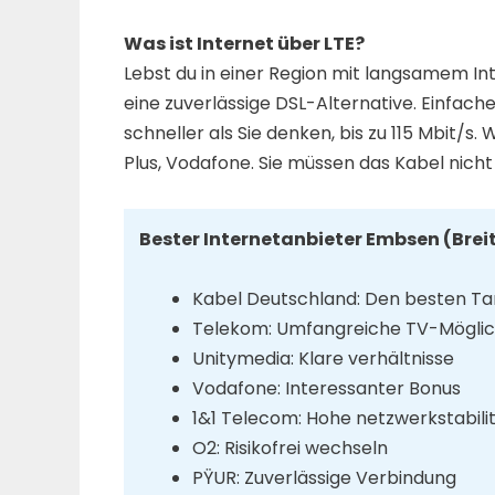
Was ist Internet über LTE?
Lebst du in einer Region mit langsamem Int
eine zuverlässige DSL-Alternative. Einfach
schneller als Sie denken, bis zu 115 Mbit/s.
Plus, Vodafone. Sie müssen das Kabel nicht v
Bester Internetanbieter Embsen (Bre
Kabel Deutschland: Den besten Tar
Telekom: Umfangreiche TV-Möglic
Unitymedia: Klare verhältnisse
Vodafone: Interessanter Bonus
1&1 Telecom: Hohe netzwerkstabili
O2: Risikofrei wechseln
PŸUR: Zuverlässige Verbindung