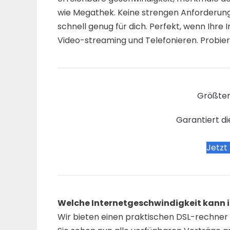
wie Megathek. Keine strengen Anforderunge
schnell genug für dich. Perfekt, wenn Ihre
Video-streaming und Telefonieren. Probiere
Größter
Garantiert di
Jetzt
Welche Internetgeschwindigkeit kann 
Wir bieten einen praktischen DSL-rechner a