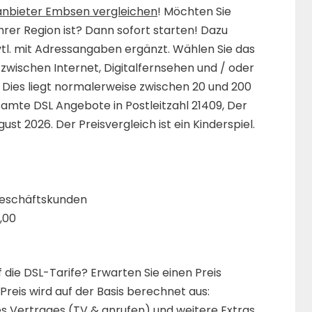
anbieter Embsen vergleichen
! Möchten Sie
hrer Region ist? Dann sofort starten! Dazu
vtl. mit Adressangaben ergänzt. Wählen Sie das
zwischen Internet, Digitalfernsehen und / oder
. Dies liegt normalerweise zwischen 20 und 200
amte DSL Angebote in Postleitzahl 21409, Der
t 2026. Der Preisvergleich ist ein Kinderspiel.
 Geschäftskunden
,00
 die DSL-Tarife? Erwarten Sie einen Preis
Preis wird auf der Basis berechnet aus:
s Vertrages (TV & anrufen) und weitere Extras