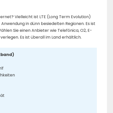
ernet? Vielleicht ist LTE (Long Term Evolution)
e Anwendung in dünn besiedelten Regionen. Es ist
 Wählen Sie einen Anbieter wie Telefónica, O2, E-
erlegen. Es ist überall im Land erhältlich.
itband)
if
hkeiten
tät