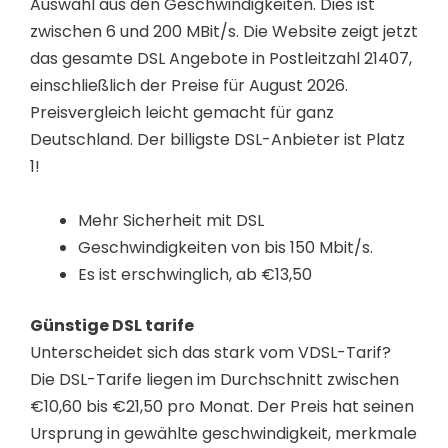
Auswahl aus den Geschwindigkeiten. Dies ist
zwischen 6 und 200 MBit/s. Die Website zeigt jetzt
das gesamte DSL Angebote in Postleitzahl 21407,
einschließlich der Preise für August 2026.
Preisvergleich leicht gemacht für ganz
Deutschland. Der billigste DSL-Anbieter ist Platz
1!
Mehr Sicherheit mit DSL
Geschwindigkeiten von bis 150 Mbit/s.
Es ist erschwinglich, ab €13,50
Günstige DSL tarife
Unterscheidet sich das stark vom VDSL-Tarif?
Die DSL-Tarife liegen im Durchschnitt zwischen
€10,60 bis €21,50 pro Monat. Der Preis hat seinen
Ursprung in gewählte geschwindigkeit, merkmale