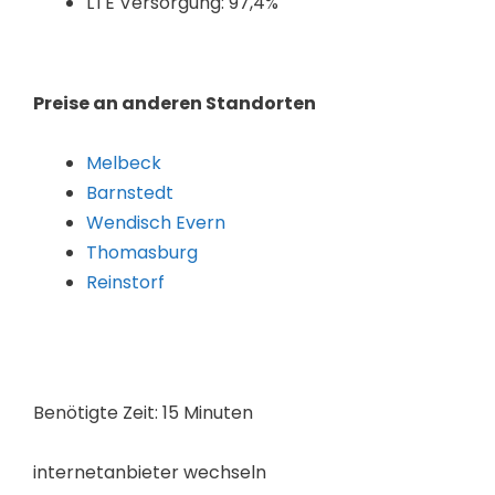
LTE Versorgung: 97,4%
Preise an anderen Standorten
Melbeck
Barnstedt
Wendisch Evern
Thomasburg
Reinstorf
Benötigte Zeit:
15 Minuten
internetanbieter wechseln