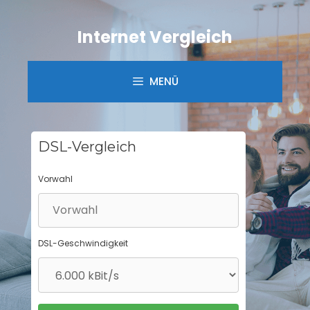
Springe
zum
Internet Vergleich
Inhalt
MENÜ
DSL-Vergleich
Vorwahl
DSL-Geschwindigkeit