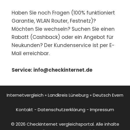
Haben Sie noch Fragen (100% funktioniert
Garantie, WLAN Router, Festnetz)?
Möchten Sie wechseln? Suchen Sie einen
Rabatt (Cashback) oder ein Angebot für
Neukunden? Der Kundenservice ist per E-
Mail erreichbar.
Service: info@checkinternet.de
Internetvergleich
»
Landkreis Lüneburg
»
Deutsch Evern
Kontakt
-
Datenschutzerklärung
-
Impressum
© 2026 Checkinternet vergleichsportal. Alle inhalte