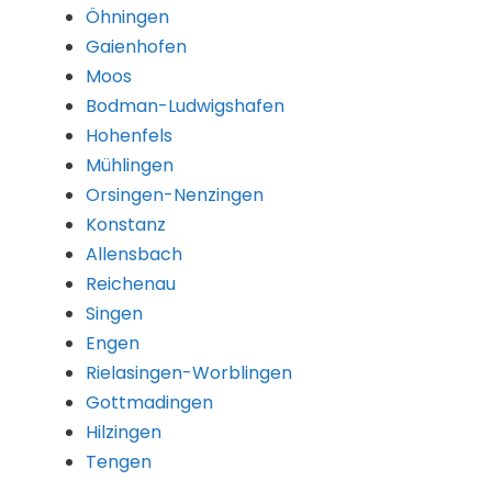
Öhningen
Gaienhofen
Moos
Bodman-Ludwigshafen
Hohenfels
Mühlingen
Orsingen-Nenzingen
Konstanz
Allensbach
Reichenau
Singen
Engen
Rielasingen-Worblingen
Gottmadingen
Hilzingen
Tengen