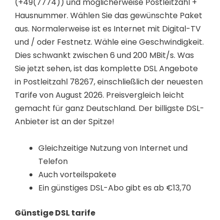
(+49(7774)) und möglicherweise Postleitzahl +
Hausnummer. Wählen Sie das gewünschte Paket
aus. Normalerweise ist es Internet mit Digital-TV
und / oder Festnetz. Wähle eine Geschwindigkeit.
Dies schwankt zwischen 6 und 200 MBit/s. Was
Sie jetzt sehen, ist das komplette DSL Angebote
in Postleitzahl 78267, einschließlich der neuesten
Tarife von August 2026. Preisvergleich leicht
gemacht für ganz Deutschland. Der billigste DSL-
Anbieter ist an der Spitze!
Gleichzeitige Nutzung von Internet und
Telefon
Auch vorteilspakete
Ein günstiges DSL-Abo gibt es ab €13,70
Günstige DSL tarife