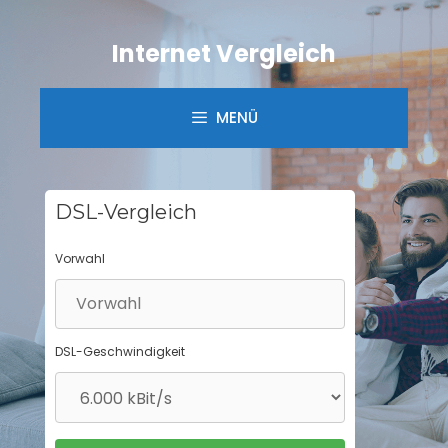
Springe
zum
Internet Vergleich
Inhalt
MENÜ
DSL-Vergleich
Vorwahl
DSL-Geschwindigkeit