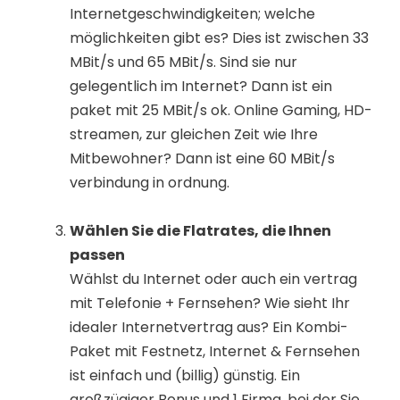
Internetgeschwindigkeiten; welche
möglichkeiten gibt es? Dies ist zwischen 33
MBit/s und 65 MBit/s. Sind sie nur
gelegentlich im Internet? Dann ist ein
paket mit 25 MBit/s ok. Online Gaming, HD-
streamen, zur gleichen Zeit wie Ihre
Mitbewohner? Dann ist eine 60 MBit/s
verbindung in ordnung.
Wählen Sie die Flatrates, die Ihnen
passen
Wählst du Internet oder auch ein vertrag
mit Telefonie + Fernsehen? Wie sieht Ihr
idealer Internetvertrag aus? Ein Kombi-
Paket mit Festnetz, Internet & Fernsehen
ist einfach und (billig) günstig. Ein
großzügiger Bonus und 1 Firma, bei der Sie