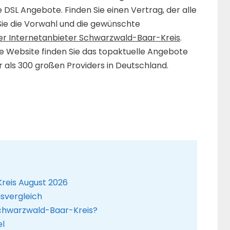
e DSL Angebote. Finden Sie einen Vertrag, der alle
Sie die Vorwahl und die gewünschte
er Internetanbieter Schwarzwald-Baar-Kreis
.
se Website finden Sie das topaktuelle Angebote
 als 300 großen Providers in Deutschland.
reis August 2026
svergleich
Schwarzwald-Baar-Kreis?
el