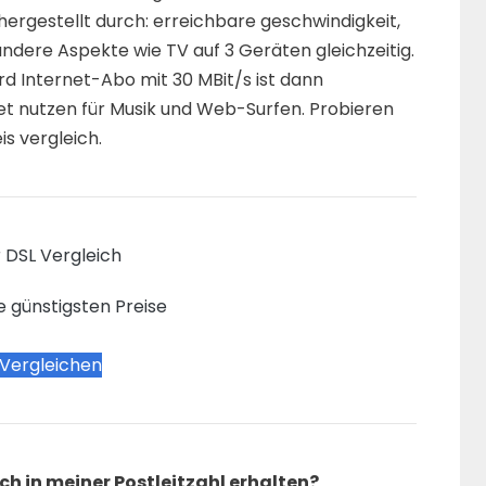
 hergestellt durch: erreichbare geschwindigkeit,
ndere Aspekte wie TV auf 3 Geräten gleichzeitig.
rd Internet-Abo mit 30 MBit/s ist dann
net nutzen für Musik und Web-Surfen. Probieren
is vergleich.
 DSL Vergleich
e günstigsten Preise
 Vergleichen
h in meiner Postleitzahl erhalten?