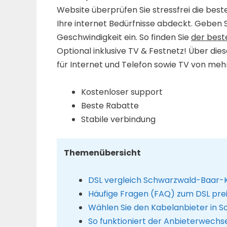
Website überprüfen Sie stressfrei die best
Ihre internet Bedürfnisse abdeckt. Geben 
Geschwindigkeit ein. So finden Sie
der best
Optional inklusive TV & Festnetz! Über die
für Internet und Telefon sowie TV von mehr
Kostenloser support
Beste Rabatte
Stabile verbindung
Themenübersicht
DSL vergleich Schwarzwald-Baar-K
Häufige Fragen (FAQ) zum DSL prei
Wählen Sie den Kabelanbieter in 
So funktioniert der Anbieterwechs