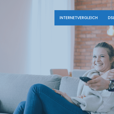
INTERNETVERGLEICH
DS