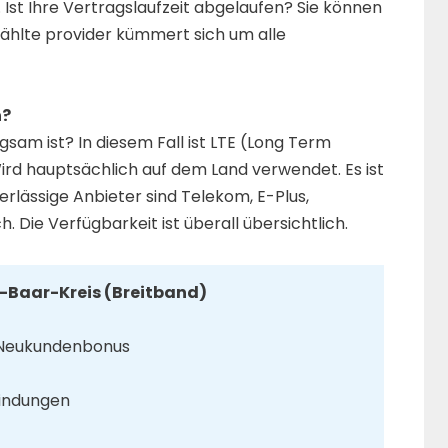
Ist Ihre Vertragslaufzeit abgelaufen? Sie können
ählte provider kümmert sich um alle
h?
gsam ist? In diesem Fall ist LTE (Long Term
Wird hauptsächlich auf dem Land verwendet. Es ist
erlässige Anbieter sind Telekom, E-Plus,
h. Die Verfügbarkeit ist überall übersichtlich.
-Baar-Kreis (Breitband)
r Neukundenbonus
bindungen