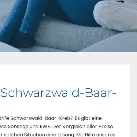
r Schwarzwald-Baar-
arife Schwarzwald-Baar-Kreis? Es gibt eine
wie Sonstige und EWE. Der Vergleich aller Preise
r solchen Situation eine Lösung. Mit Hilfe unseres