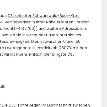
fach
DSL anbieter Schwarzwald-Baar-Kreis
SL-Verfügbarkeit in Ihrer Nähe erfahren? Nutzen
e Vorwahl (+49(7706)) und weitere Adressdaten.
 Wollen Sie Internet oder auch interaktives
eschwindigkeit. Dies ist zwischen 6 und 150
tte DSL Angebote in Postleitzahl 78073, mit den
t wirklich sehr einfach. Der billigste DSL-
.
,80
Die DSL-Tarife liegen im Durchschnitt zwischen