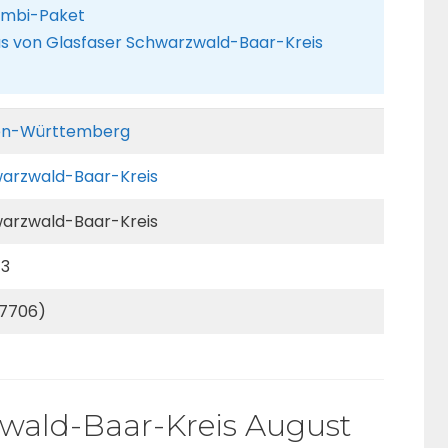
Kombi-Paket
tus von Glasfaser Schwarzwald-Baar-Kreis
en-Württemberg
arzwald-Baar-Kreis
arzwald-Baar-Kreis
73
7706)
wald-Baar-Kreis August