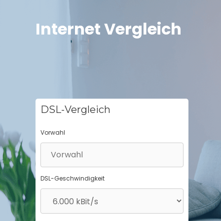
Springe
zum
Internet Vergleich
Inhalt
DSL-Vergleich
Vorwahl
DSL-Geschwindigkeit