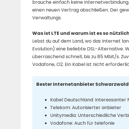
brauche einfach keine Internetverbindung. 
einen neuen Vertrag abschließen. Der gew
Verwaltungs.
Was ist LTE und warum ist es so nützlic
Lebst du auf dem Land, wo das Internet lan
Evolution) eine beliebte DSL-Alternative. 
überraschend schnell, bis zu 85 Mbit/s. Zuv
Vodafone, O2. Ein Kabel ist nicht erforderlic
Bester Internetanbieter Schwarzwald
Kabel Deutschland: Interessante
Telekom: Autorisierter anbieter
Unitymedia: Unterschiedliche Ver
Vodafone: Auch für telefonie