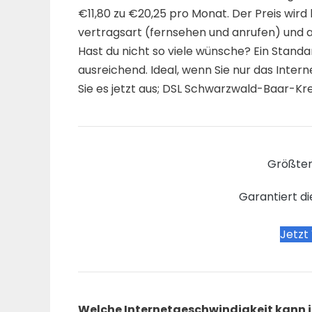
€11,80 zu €20,25 pro Monat. Der Preis wird
vertragsart (fernsehen und anrufen) und a
Hast du nicht so viele wünsche? Ein Standa
ausreichend. Ideal, wenn Sie nur das Inter
Sie es jetzt aus; DSL Schwarzwald-Baar-Kre
Größter
Garantiert di
Jetzt
Welche Internetgeschwindigkeit kann ic