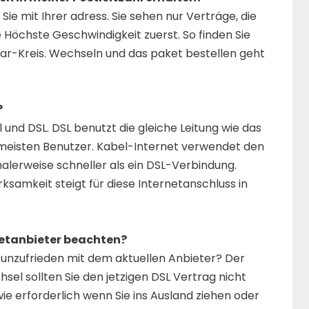
e mit Ihrer adress. Sie sehen nur Verträge, die
 Höchste Geschwindigkeit zuerst. So finden Sie
ar-Kreis. Wechseln und das paket bestellen geht
?
 und DSL. DSL benutzt die gleiche Leitung wie das
 meisten Benutzer. Kabel-Internet verwendet den
alerweise schneller als ein DSL-Verbindung.
rksamkeit steigt für diese Internetanschluss in
etanbieter beachten?
 unzufrieden mit dem aktuellen Anbieter? Der
sel sollten Sie den jetzigen DSL Vertrag nicht
 wie erforderlich wenn Sie ins Ausland ziehen oder