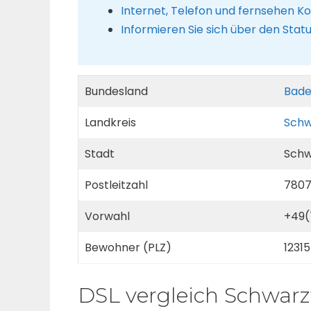
Internet, Telefon und fernsehen 
Informieren Sie sich über den Sta
Bundesland
Bad
Landkreis
Schw
Stadt
Schw
Postleitzahl
780
Vorwahl
+49(
Bewohner (PLZ)
12315
DSL vergleich Schwarz