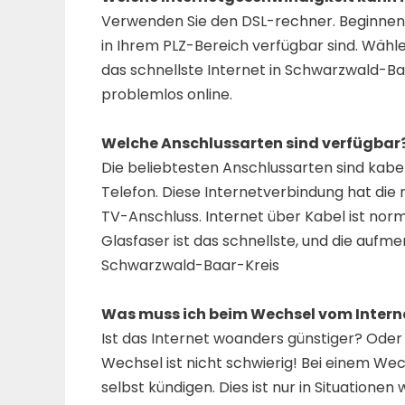
Verwenden Sie den DSL-rechner. Beginnen Si
in Ihrem PLZ-Bereich verfügbar sind. Wähle
das schnellste Internet in Schwarzwald-Ba
problemlos online.
Welche Anschlussarten sind verfügbar
Die beliebtesten Anschlussarten sind kabel
Telefon. Diese Internetverbindung hat die
TV-Anschluss. Internet über Kabel ist norm
Glasfaser ist das schnellste, und die aufme
Schwarzwald-Baar-Kreis
Was muss ich beim Wechsel vom Intern
Ist das Internet woanders günstiger? Oder
Wechsel ist nicht schwierig! Bei einem Wech
selbst kündigen. Dies ist nur in Situationen