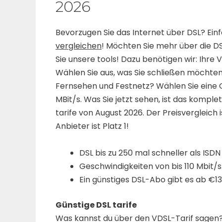
2026
Bevorzugen Sie das Internet über DSL? Ein
vergleichen
! Möchten Sie mehr über die D
Sie unsere tools! Dazu benötigen wir: Ihr
Wählen Sie aus, was Sie schließen möchten.
Fernsehen und Festnetz? Wählen Sie eine G
MBit/s. Was Sie jetzt sehen, ist das komple
tarife von August 2026. Der Preisvergleich is
Anbieter ist Platz 1!
DSL bis zu 250 mal schneller als ISDN
Geschwindigkeiten von bis 110 Mbit/s
Ein günstiges DSL-Abo gibt es ab €13
Günstige DSL tarife
Was kannst du über den VDSL-Tarif sagen? 