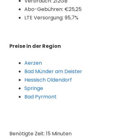
Verbrauch: 212GB
Abo-Gebühren: €25,25
LTE Versorgung: 95,7%
Preise in der Region
Aerzen
Bad Münder am Deister
Hessisch Oldendorf
Springe
Bad Pyrmont
Benötigte Zeit:
15 Minuten