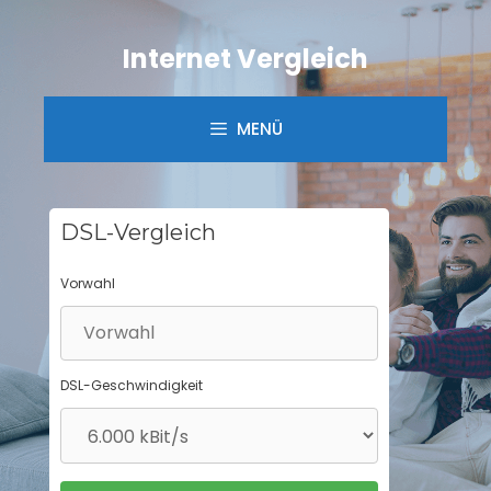
Springe
zum
Internet Vergleich
Inhalt
MENÜ
DSL-Vergleich
Vorwahl
DSL-Geschwindigkeit