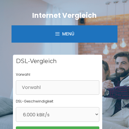
Springe
zum
Internet Vergleich
Inhalt
MENÜ
DSL-Vergleich
Vorwahl
DSL-Geschwindigkeit