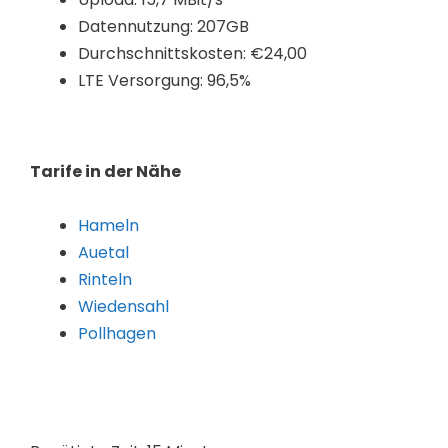
Datennutzung: 207GB
Durchschnittskosten: €24,00
LTE Versorgung: 96,5%
Tarife in der Nähe
Hameln
Auetal
Rinteln
Wiedensahl
Pollhagen