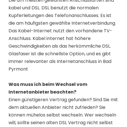
Die am meisten gewählten Anschlussarten sind
kabel und DSL. DSL benutzt die normalen
Kupferleitungen des Telefonanschlusses. Es ist
die am häufigsten gewählte Internetverbindung.
Das Kabel-Internet nutzt den vorhandene TV-
Anschluss. Kabel internet hat höhere
Geschwindigkeiten als das herkömmliche DSL.
Glasfaser ist die schnellste Option, und es gibt
immer relevanter als Internetanschluss in Bad
Pyrmont
Was muss ich beim Wechsel vom
Internetanbieter beachten?
Einen günstigeren Vertrag gefunden? Sind Sie mit
dem aktuellen Anbieter nicht zufrieden? Sie
können mühelos selbst wechseln. Wer wechseln
will, sollte seinen alten DSL Vertrag nicht selbst