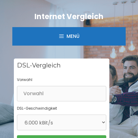
Springe
zum
Internet Vergleich
Inhalt
MENÜ
DSL-Vergleich
Vorwahl
DSL-Geschwindigkeit