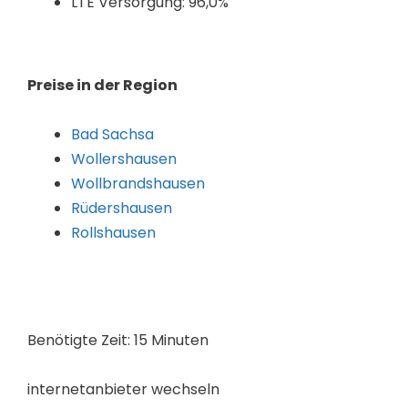
LTE Versorgung: 96,0%
Preise in der Region
Bad Sachsa
Wollershausen
Wollbrandshausen
Rüdershausen
Rollshausen
Benötigte Zeit:
15 Minuten
internetanbieter wechseln