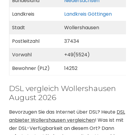
Bundesland
Niedersachsen
Landkreis
Landkreis Göttingen
Stadt
Wollershausen
Postleitzahl
37434
Vorwahl
+49(5524)
Bewohner (PLZ)
14252
DSL vergleich Wollershausen
August 2026
Bevorzugen Sie das Internet über DSL? Heute
DSL
anbieter Wollershausen vergleichen
! Was ist mit
der DSL-Verfügbarkeit an diesem Ort? Dann