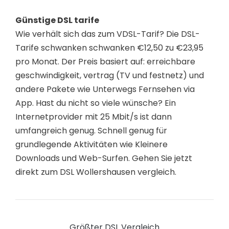
Günstige DSL tarife
Wie verhält sich das zum VDSL-Tarif? Die DSL-
Tarife schwanken schwanken €12,50 zu €23,95
pro Monat. Der Preis basiert auf: erreichbare
geschwindigkeit, vertrag (TV und festnetz) und
andere Pakete wie Unterwegs Fernsehen via
App. Hast du nicht so viele wünsche? Ein
Internetprovider mit 25 Mbit/s ist dann
umfangreich genug. Schnell genug für
grundlegende Aktivitäten wie Kleinere
Downloads und Web-Surfen. Gehen Sie jetzt
direkt zum DSL Wollershausen vergleich.
Größter DSL Vergleich