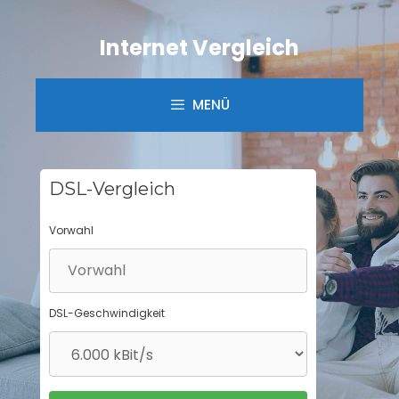
Springe
zum
Internet Vergleich
Inhalt
MENÜ
DSL-Vergleich
Vorwahl
DSL-Geschwindigkeit