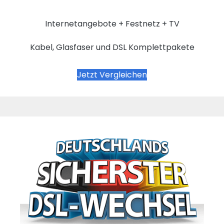
Internetangebote + Festnetz + TV
Kabel, Glasfaser und DSL Komplettpakete
Jetzt Vergleichen