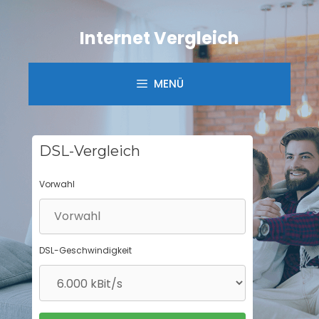
Springe
zum
Internet Vergleich
Inhalt
MENÜ
DSL-Vergleich
Vorwahl
DSL-Geschwindigkeit