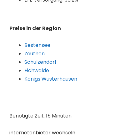
Preise in der Region
Bestensee
Zeuthen
Schulzendorf
Eichwalde
Königs Wusterhausen
Benötigte Zeit:
15 Minuten
internetanbieter wechseln