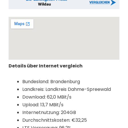
Details über Internet vergleich
Bundesland: Brandenburg
Landkreis: Landkreis Dahme-Spreewald
Download: 62,0 MBit/s
Upload: 13,7 MBit/s
Internetnutzung: 204GB
Durchschnittskosten: €32,25
LTE Versorgung: 96,2%