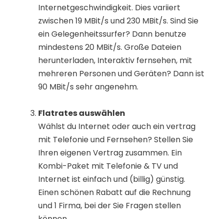
Internetgeschwindigkeit. Dies variiert
zwischen 19 MBit/s und 230 MBit/s. Sind Sie
ein Gelegenheitssurfer? Dann benutze
mindestens 20 MBit/s. Große Dateien
herunterladen, Interaktiv fernsehen, mit
mehreren Personen und Geräten? Dann ist
90 MBit/s sehr angenehm.
Flatrates auswählen
Wählst du Internet oder auch ein vertrag
mit Telefonie und Fernsehen? Stellen Sie
Ihren eigenen Vertrag zusammen. Ein
Kombi-Paket mit Telefonie & TV und
Internet ist einfach und (billig) günstig.
Einen schönen Rabatt auf die Rechnung
und 1 Firma, bei der Sie Fragen stellen
können.