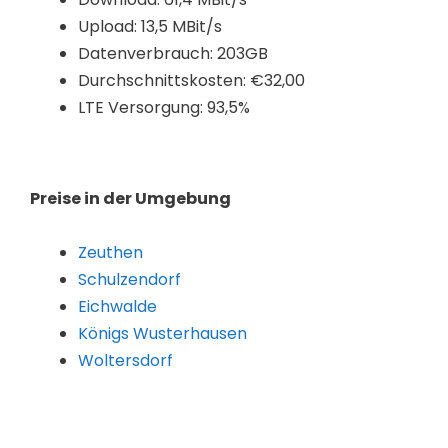
Upload: 13,5 MBit/s
Datenverbrauch: 203GB
Durchschnittskosten: €32,00
LTE Versorgung: 93,5%
Preise in der Umgebung
Zeuthen
Schulzendorf
Eichwalde
Königs Wusterhausen
Woltersdorf