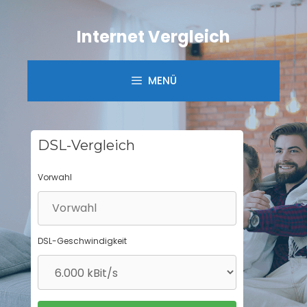
Springe
zum
Internet Vergleich
Inhalt
MENÜ
DSL-Vergleich
Vorwahl
DSL-Geschwindigkeit