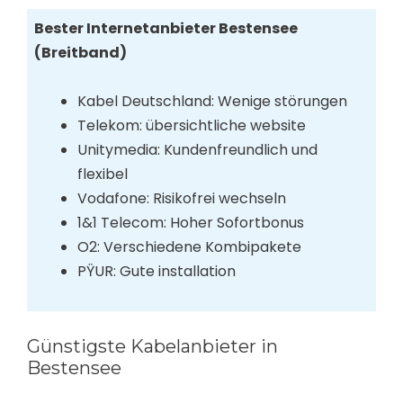
Bester Internetanbieter Bestensee
(Breitband)
Kabel Deutschland: Wenige störungen
Telekom: übersichtliche website
Unitymedia: Kundenfreundlich und
flexibel
Vodafone: Risikofrei wechseln
1&1 Telecom: Hoher Sofortbonus
O2: Verschiedene Kombipakete
PŸUR: Gute installation
Günstigste Kabelanbieter in
Bestensee