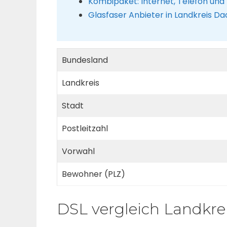
Kombipaket: Internet, Telefon und
Glasfaser Anbieter in Landkreis D
Bundesland
Landkreis
Stadt
Postleitzahl
Vorwahl
Bewohner (PLZ)
DSL vergleich Landkr