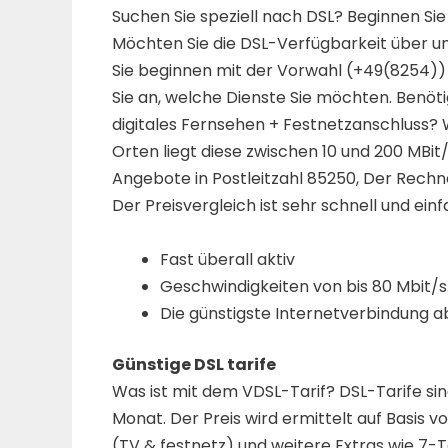
Suchen Sie speziell nach DSL? Beginnen Sie
Möchten Sie die DSL-Verfügbarkeit über un
Sie beginnen mit der Vorwahl (+49(8254)) 
Sie an, welche Dienste Sie möchten. Benöt
digitales Fernsehen + Festnetzanschluss? 
Orten liegt diese zwischen 10 und 200 MBi
Angebote in Postleitzahl 85250, Der Rechn
Der Preisvergleich ist sehr schnell und einfa
Fast überall aktiv
Geschwindigkeiten von bis 80 Mbit/s
Die günstigste Internetverbindung a
Günstige DSL tarife
Was ist mit dem VDSL-Tarif? DSL-Tarife sin
Monat. Der Preis wird ermittelt auf Basis 
(TV & festnetz) und weitere Extras wie 7-Ta