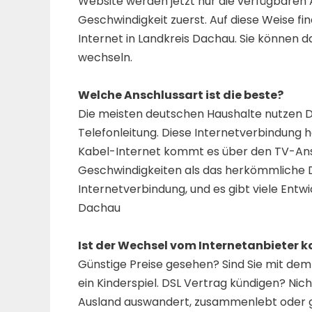
Website werden jetzt nur die verfügbaren 
Geschwindigkeit zuerst. Auf diese Weise fin
Internet in Landkreis Dachau. Sie können d
wechseln.
Welche Anschlussart ist die beste?
Die meisten deutschen Haushalte nutzen DS
Telefonleitung. Diese Internetverbindung ha
Kabel-Internet kommt es über den TV-Ans
Geschwindigkeiten als das herkömmliche DSL
Internetverbindung, und es gibt viele Entwi
Dachau
Ist der Wechsel vom Internetanbieter k
Günstige Preise gesehen? Sind Sie mit dem 
ein Kinderspiel. DSL Vertrag kündigen? Nich
Ausland auswandert, zusammenlebt oder gan