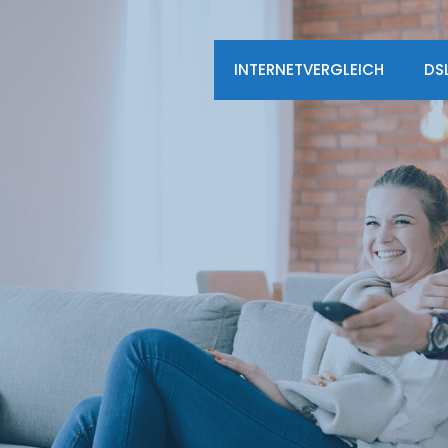
INTERNETVERGLEICH
DS