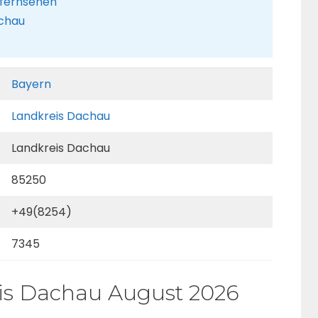
 fernsehen
achau
Bayern
Landkreis Dachau
Landkreis Dachau
85250
+49(8254)
7345
eis Dachau August 2026