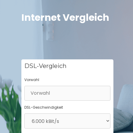
Springe
zum
Internet Vergleich
Inhalt
DSL-Vergleich
Vorwahl
DSL-Geschwindigkeit