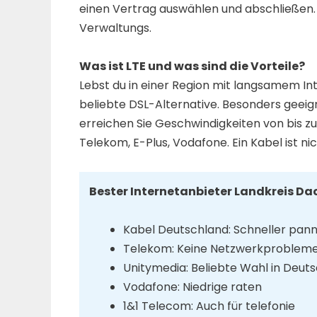
einen Vertrag auswählen und abschließen.
Verwaltungs.
Was ist LTE und was sind die Vorteile?
Lebst du in einer Region mit langsamem Int
beliebte DSL-Alternative. Besonders geeig
erreichen Sie Geschwindigkeiten von bis zu 
Telekom, E-Plus, Vodafone. Ein Kabel ist nic
Bester Internetanbieter Landkreis D
Kabel Deutschland: Schneller pan
Telekom: Keine Netzwerkproblem
Unitymedia: Beliebte Wahl in Deut
Vodafone: Niedrige raten
1&1 Telecom: Auch für telefonie