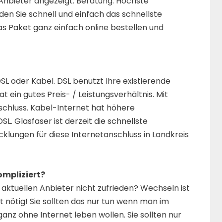
Anbieter angezeigt. Beratung: Höchste
den Sie schnell und einfach das schnellste
as Paket ganz einfach online bestellen und
L oder Kabel. DSL benutzt Ihre existierende
t ein gutes Preis- / Leistungsverhältnis. Mit
chluss. Kabel-Internet hat höhere
. Glasfaser ist derzeit die schnellste
cklungen für diese Internetanschluss in Landkreis
ompliziert?
aktuellen Anbieter nicht zufrieden? Wechseln ist
t nötig! Sie sollten das nur tun wenn man im
z ohne Internet leben wollen. Sie sollten nur