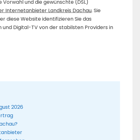
ie Vorwahl und die gewünschte (DSL)
er Internetanbieter Landkreis Dachau
. Sie
 diese Website identifizieren Sie das
und Digital-TV von der stabilsten Providers in
gust 2026
ertrag
Dachau?
tanbieter