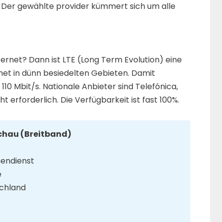
 Der gewählte provider kümmert sich um alle
ernet? Dann ist LTE (Long Term Evolution) eine
net in dünn besiedelten Gebieten. Damit
110 Mbit/s. Nationale Anbieter sind Telefónica,
ht erforderlich. Die Verfügbarkeit ist fast 100%.
achau (Breitband)
nendienst
e
schland