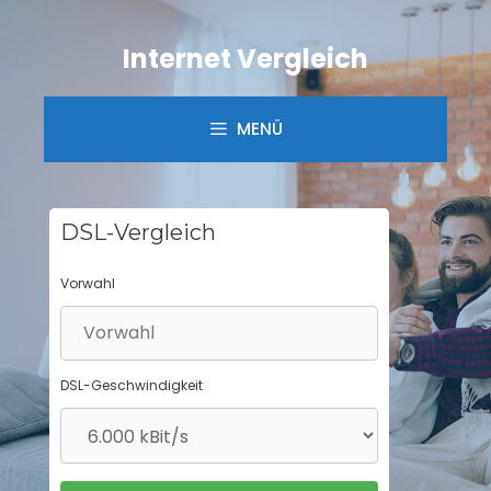
Springe
zum
Internet Vergleich
Inhalt
MENÜ
DSL-Vergleich
Vorwahl
DSL-Geschwindigkeit