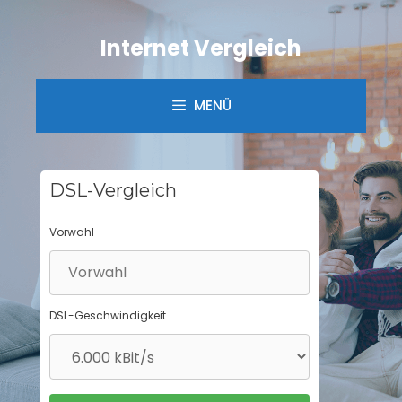
Springe
zum
Internet Vergleich
Inhalt
MENÜ
DSL-Vergleich
Vorwahl
DSL-Geschwindigkeit