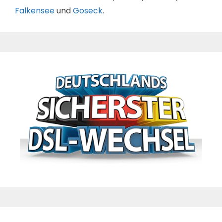
Falkensee
und
Goseck
.