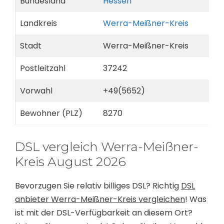
Bundesland
Hessen
Landkreis
Werra-Meißner-Kreis
Stadt
Werra-Meißner-Kreis
Postleitzahl
37242
Vorwahl
+49(5652)
Bewohner (PLZ)
8270
DSL vergleich Werra-Meißner-
Kreis August 2026
Bevorzugen Sie relativ billiges DSL? Richtig
DSL
anbieter Werra-Meißner-Kreis vergleichen
! Was
ist mit der DSL-Verfügbarkeit an diesem Ort?