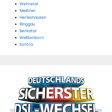
Wehretal
Meißner
Herleshausen
Ringgau
Berkatal
Weißenborn
Sontra