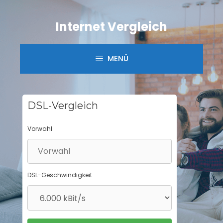
Springe
zum
Internet Vergleich
Inhalt
MENÜ
DSL-Vergleich
Vorwahl
DSL-Geschwindigkeit