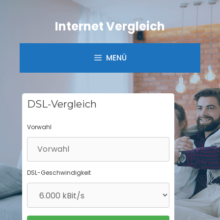
Springe
zum
Internet Vergleich
Inhalt
MENÜ
DSL-Vergleich
Vorwahl
DSL-Geschwindigkeit