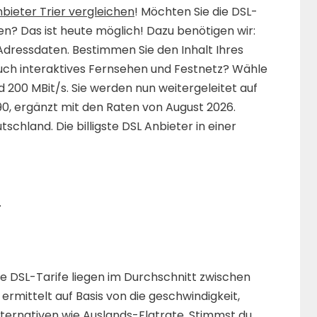
bieter Trier vergleichen
! Möchten Sie die DSL-
n? Das ist heute möglich! Dazu benötigen wir:
Adressdaten. Bestimmen Sie den Inhalt Ihres
auch interaktives Fernsehen und Festnetz? Wähle
d 200 MBit/s. Sie werden nun weitergeleitet auf
90, ergänzt mit den Raten von August 2026.
schland. Die billigste DSL Anbieter in einer
.
ie DSL-Tarife liegen im Durchschnitt zwischen
ermittelt auf Basis von die geschwindigkeit,
ternativen wie Auslands-Flatrate. Stimmst du