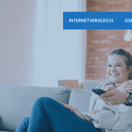
INTERNETVERGLEICH
DS