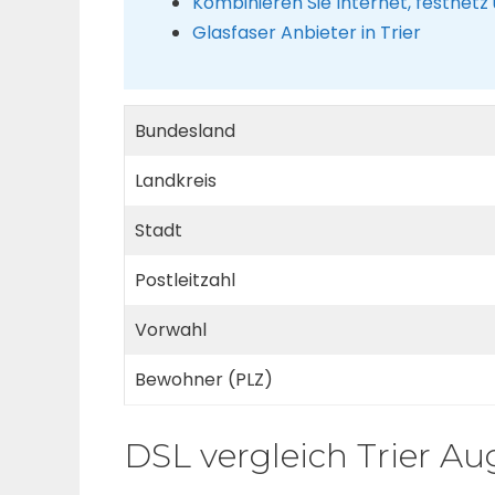
Kombinieren Sie Internet, festnetz
Glasfaser Anbieter in Trier
Bundesland
Landkreis
Stadt
Postleitzahl
Vorwahl
Bewohner (PLZ)
DSL vergleich Trier Au