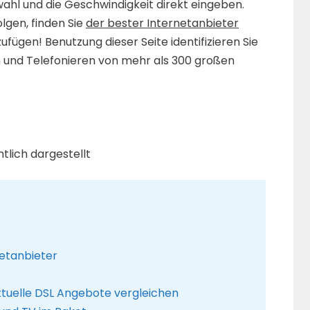
ahl und die Geschwindigkeit direkt eingeben.
lgen, finden Sie
der bester Internetanbieter
ufügen! Benutzung dieser Seite identifizieren Sie
n und Telefonieren von mehr als 300 großen
tlich dargestellt
netanbieter
ktuelle DSL Angebote vergleichen