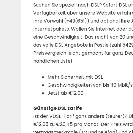
Suchen Sie speziell nach DSL? Sofort
DSL an
Verfügbarkeit über unsere Website erfahre
Ihre Vorwahl (+49(651)) und optional Ihre 
Internetpakets. Wollen Sie Internet oder 
eine Geschwindigkeit. Das reicht von 20 un
das volle DSL Angebote in Postleitzahl 542
Preisvergleich leicht gemacht für ganz Deut
handlichen Liste!
Mehr Sicherheit mit DSL
Geschwindigkeiten von bis 110 Mbit/s
Jetzt ab €12,00
Günstige DSL tarife
Ist der VDSL-Tarif ganz anders (teurer)? D
€12,05 zu €20,45 pro Monat. Der Preis wird 
vertragsmerkmale (TV und telefon) und Al