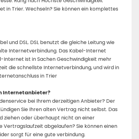
dresse. Rang nach Höchste Geschwindigkeit
net in Trier. Wechseln? Sie können ein komplettes
el und DSL. DSL benutzt die gleiche Leitung wie
hlte Internetverbindung. Das Kabel-Internet
-Internet ist in Sachen Geschwindigkeit mehr
rzeit die schnellste Internetverbindung, und wird in
ernetanschluss in Trier
m Internetanbieter?
denservice bei Ihrem derzeitigen Anbieter? Der
ndigen Sie Ihren alten Vertrag nicht selbst. Das
 ziehen oder überhaupt nicht an einer
hre Vertragslaufzeit abgelaufen? Sie können einen
der sorgt für eine gute verbindung.