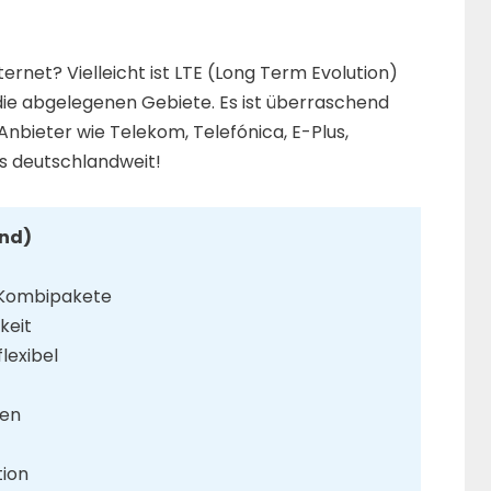
ernet? Vielleicht ist LTE (Long Term Evolution)
r die abgelegenen Gebiete. Es ist überraschend
 Anbieter wie Telekom, Telefónica, E-Plus,
s deutschlandweit!
and)
 Kombipakete
keit
lexibel
ten
tion