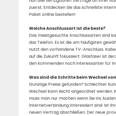
nun alle verfügbaren Verträge an Ihrer A
zuerst. Entdecken Sie das schnellste Inter
Paket online bestellen!
Welche Anschlussart ist die beste?
Das meistgesuchte Anschlussarten sind kab
das Telefon. Es ist die am häufigsten gewä
nutzt den vorhandene TV-Anschluss. Kabel
auf die Zukunft fokussiert. Glasfaser ist de
den kommenden noch interessanter für Int
Was sind die Schritte beim Wechsel vo
Günstige Preise gefunden? Schlechter Kun
Wechsel kann leicht angeordnet werden. Kü
muss man nur machen wenn Sie ins Ausland
Internetverbindung interessiert sind. Ist I
neuen Vertrag abschließen. Der neue provi