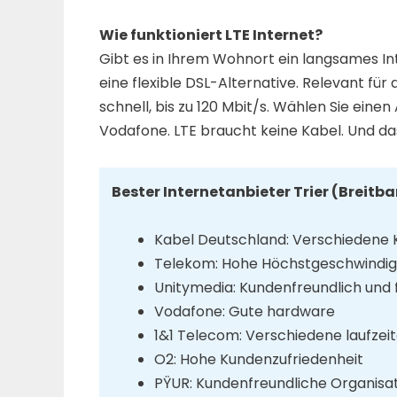
Wie funktioniert LTE Internet?
Gibt es in Ihrem Wohnort ein langsames Int
eine flexible DSL-Alternative. Relevant fü
schnell, bis zu 120 Mbit/s. Wählen Sie einen
Vodafone. LTE braucht keine Kabel. Und da
Bester Internetanbieter Trier (Breitb
Kabel Deutschland: Verschiedene
Telekom: Hohe Höchstgeschwindig
Unitymedia: Kundenfreundlich und f
Vodafone: Gute hardware
1&1 Telecom: Verschiedene laufzei
O2: Hohe Kundenzufriedenheit
PŸUR: Kundenfreundliche Organisa