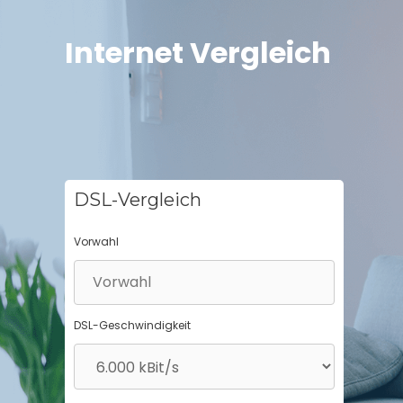
Springe
zum
Internet Vergleich
Inhalt
DSL-Vergleich
Vorwahl
DSL-Geschwindigkeit