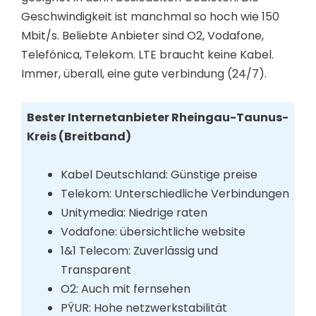
Geschwindigkeit ist manchmal so hoch wie 150
Mbit/s. Beliebte Anbieter sind O2, Vodafone,
Telefónica, Telekom. LTE braucht keine Kabel.
Immer, überall, eine gute verbindung (24/7).
Bester Internetanbieter Rheingau-Taunus-
Kreis (Breitband)
Kabel Deutschland: Günstige preise
Telekom: Unterschiedliche Verbindungen
Unitymedia: Niedrige raten
Vodafone: übersichtliche website
1&1 Telecom: Zuverlässig und
Transparent
O2: Auch mit fernsehen
PŸUR: Hohe netzwerkstabilität