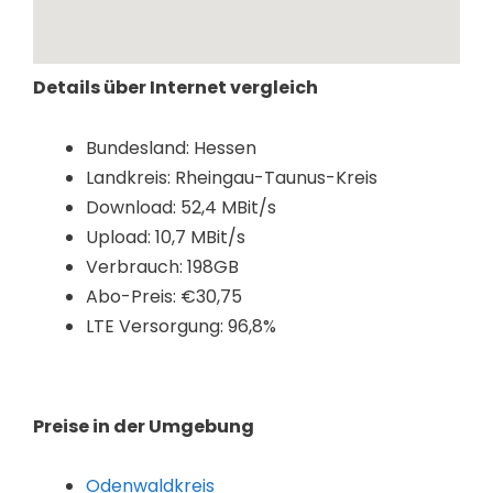
Details über Internet vergleich
Bundesland: Hessen
Landkreis: Rheingau-Taunus-Kreis
Download: 52,4 MBit/s
Upload: 10,7 MBit/s
Verbrauch: 198GB
Abo-Preis: €30,75
LTE Versorgung: 96,8%
Preise in der Umgebung
Odenwaldkreis