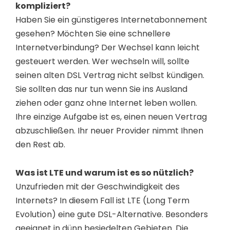
kompliziert?
Haben Sie ein günstigeres Internetabonnement
gesehen? Möchten Sie eine schnellere
Internetverbindung? Der Wechsel kann leicht
gesteuert werden. Wer wechseln will, sollte
seinen alten DSL Vertrag nicht selbst kündigen.
Sie sollten das nur tun wenn Sie ins Ausland
ziehen oder ganz ohne Internet leben wollen.
Ihre einzige Aufgabe ist es, einen neuen Vertrag
abzuschließen. Ihr neuer Provider nimmt Ihnen
den Rest ab.
Was ist LTE und warum ist es so nützlich?
Unzufrieden mit der Geschwindigkeit des
Internets? In diesem Fall ist LTE (Long Term
Evolution) eine gute DSL-Alternative. Besonders
geeignet in dünn besiedelten Gebieten. Die