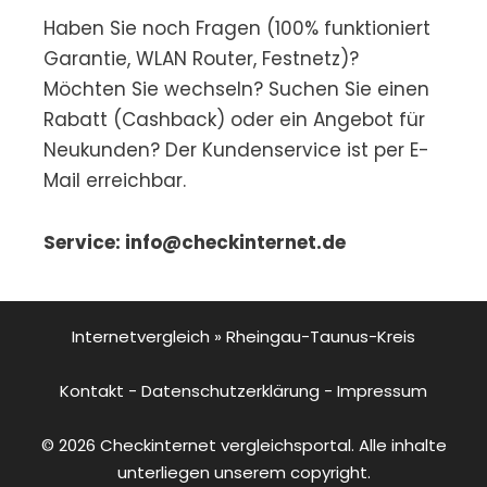
Haben Sie noch Fragen (100% funktioniert
Garantie, WLAN Router, Festnetz)?
Möchten Sie wechseln? Suchen Sie einen
Rabatt (Cashback) oder ein Angebot für
Neukunden? Der Kundenservice ist per E-
Mail erreichbar.
Service: info@checkinternet.de
Internetvergleich
»
Rheingau-Taunus-Kreis
Kontakt
-
Datenschutzerklärung
-
Impressum
© 2026 Checkinternet vergleichsportal. Alle inhalte
unterliegen unserem copyright.