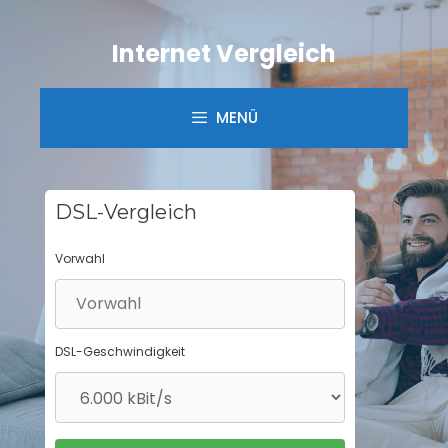
Springe
zum
Internet Vergleich
Inhalt
MENÜ
DSL-Vergleich
Vorwahl
DSL-Geschwindigkeit