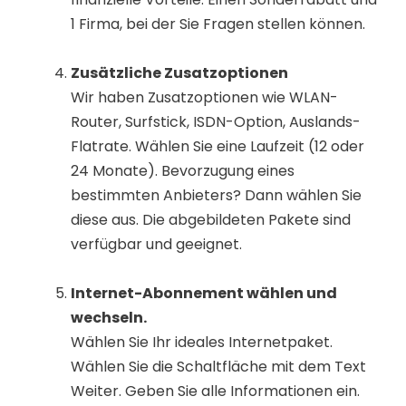
1 Firma, bei der Sie Fragen stellen können.
Zusätzliche Zusatzoptionen
Wir haben Zusatzoptionen wie WLAN-
Router, Surfstick, ISDN-Option, Auslands-
Flatrate. Wählen Sie eine Laufzeit (12 oder
24 Monate). Bevorzugung eines
bestimmten Anbieters? Dann wählen Sie
diese aus. Die abgebildeten Pakete sind
verfügbar und geeignet.
Internet-Abonnement wählen und
wechseln.
Wählen Sie Ihr ideales Internetpaket.
Wählen Sie die Schaltfläche mit dem Text
Weiter. Geben Sie alle Informationen ein.