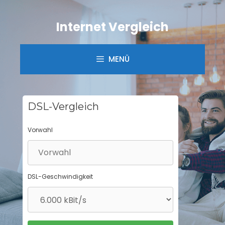
Springe
zum
Internet Vergleich
Inhalt
MENÜ
DSL-Vergleich
Vorwahl
DSL-Geschwindigkeit