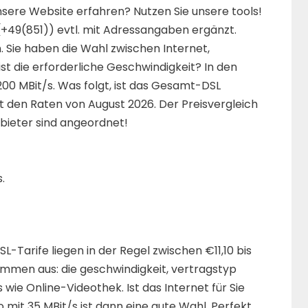
sere Website erfahren? Nutzen Sie unsere tools!
+49(851)) evtl. mit Adressangaben ergänzt.
. Sie haben die Wahl zwischen Internet,
ist die erforderliche Geschwindigkeit? In den
200 MBit/s. Was folgt, ist das Gesamt-DSL
t den Raten von August 2026. Der Preisvergleich
Anbieter sind angeordnet!
.
L-Tarife liegen in der Regel zwischen €11,10 bis
ammen aus: die geschwindigkeit, vertragstyp
wie Online-Videothek. Ist das Internet für Sie
o mit 35 MBit/s ist dann eine gute Wahl. Perfekt,