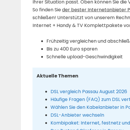
Ihrer Situation passt. Oben können Sie die
So finden Sie
der bester Internetanbieter 
schließen! Unterstützt von unserem Rechne
Internet + Handy & TV Komplettpakete von
Frühzeitig vergleichen und abschlie
Bis zu 400 Euro sparen
Schnelle upload-Geschwindigkeit
Aktuelle Themen
DSL vergleich Passau August 2026
Häufige Fragen (FAQ) zum DSL ver
Wählen Sie den Kabelanbieter in P
DSL-Anbieter wechseln
Kombipaket: Internet, festnetz un