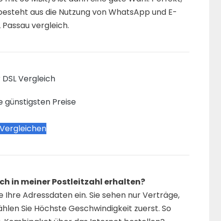
besteht aus die Nutzung von WhatsApp und E-
 Passau vergleich.
 DSL Vergleich
e günstigsten Preise
 Vergleichen
h in meiner Postleitzahl erhalten?
Ihre Adressdaten ein. Sie sehen nur Verträge,
ählen Sie Höchste Geschwindigkeit zuerst. So