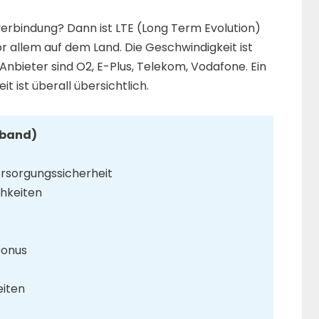
verbindung? Dann ist LTE (Long Term Evolution)
r allem auf dem Land. Die Geschwindigkeit ist
Anbieter sind O2, E-Plus, Telekom, Vodafone. Ein
it ist überall übersichtlich.
tband)
ersorgungssicherheit
hkeiten
bonus
eiten