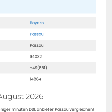
Bayern
Passau
Passau
94032
+49(851)
14884
August 2026
weniger minuten
DSL anbieter Passau vergleichen
!