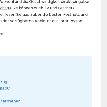
 Vorwahl und die Geschwindigkeit direkt eingeben.
Passau
. Sie können auch TV und Festnetz
r lesen Sie auch über die besten Festnetz und
 der verfügbaren Anbieter aus Ihrer Region.
ßen
trag
assau?
d fernsehen