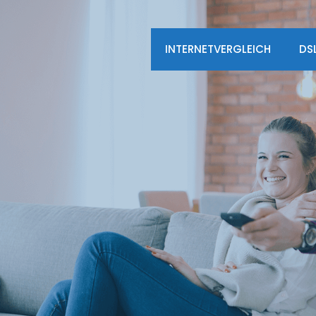
INTERNETVERGLEICH
DS