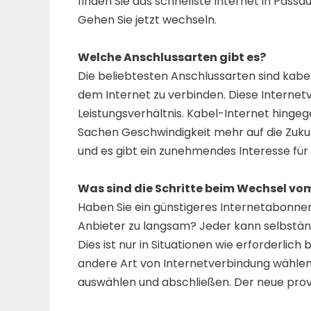
finden Sie das schnellste Internet in Pass
Gehen Sie jetzt wechseln.
Welche Anschlussarten gibt es?
Die beliebtesten Anschlussarten sind kabe
dem Internet zu verbinden. Diese Internetv
Leistungsverhältnis. Kabel-Internet hingeg
Sachen Geschwindigkeit mehr auf die Zukunft
und es gibt ein zunehmendes Interesse für 
Was sind die Schritte beim Wechsel vo
Haben Sie ein günstigeres Internetabonne
Anbieter zu langsam? Jeder kann selbständ
Dies ist nur in Situationen wie erforderli
andere Art von Internetverbindung wählen 
auswählen und abschließen. Der neue provid