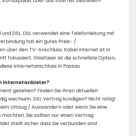
au. Kombipaket über das Internet bestellen?
l und DSL. DSL verwendet eine Telefonleitung mit
erbindung hat ein gutes Preis- /
en über den TV-Anschluss. Kabel internet ist in
 fokussiert. Glasfaser ist die schnellste Option,
diese Internetanschluss in Passau
m Internetanbieter?
ment gesehen? Finden Sie Ihren aktuellen
ig wechseln. DSL Vertrag kündigen? Nicht nötig!
ch beim Umzug / Auswandern oder wenn Sie eine
möchten. Sie sollten nur einen Vertrag
er stellt sicher dass Sie verbunden sind.