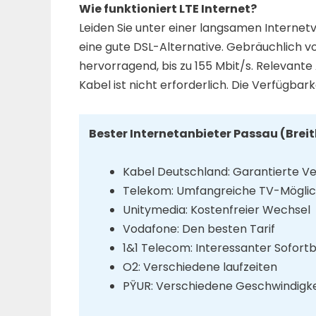
Wie funktioniert LTE Internet?
Leiden Sie unter einer langsamen Internet
eine gute DSL-Alternative. Gebräuchlich vo
hervorragend, bis zu 155 Mbit/s. Relevante 
Kabel ist nicht erforderlich. Die Verfügbarke
Bester Internetanbieter Passau (Brei
Kabel Deutschland: Garantierte V
Telekom: Umfangreiche TV-Möglic
Unitymedia: Kostenfreier Wechsel
Vodafone: Den besten Tarif
1&1 Telecom: Interessanter Sofort
O2: Verschiedene laufzeiten
PŸUR: Verschiedene Geschwindigk