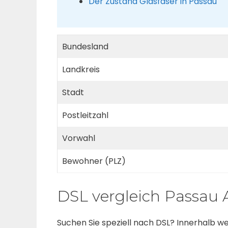
Der Zustand Glasfaser in Passau
Bundesland
Landkreis
Stadt
Postleitzahl
Vorwahl
Bewohner (PLZ)
DSL vergleich Passau 
Suchen Sie speziell nach DSL? Innerhalb 