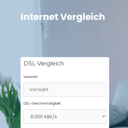
Springe
zum
Internet Vergleich
Inhalt
DSL-Vergleich
Vorwahl
DSL-Geschwindigkeit