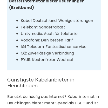
Bester Internetanbieter Heuchlingen
(Breitband)
Kabel Deutschland: Wenige störungen
Telekom: Sonderrabatt
Unitymedia: Auch für telefonie
Vodafone: Den besten Tarif
1&1 Telecom: Fantastischer service
O2: Zuverlässige Verbindung
PŸUR: Kostenfreier Wechsel
Günstigste Kabelanbieter in
Heuchlingen
Benutzt du häufig das Internet? Kabel internet in
Heuchlingen bietet mehr Speed als DSL – und ist