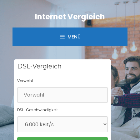
Springe
zum
Internet Vergleich
Inhalt
MENÜ
DSL-Vergleich
Vorwahl
DSL-Geschwindigkeit