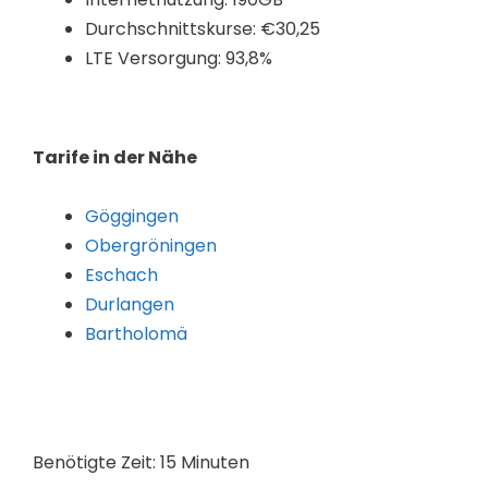
Durchschnittskurse: €30,25
LTE Versorgung: 93,8%
Tarife in der Nähe
Göggingen
Obergröningen
Eschach
Durlangen
Bartholomä
Benötigte Zeit:
15 Minuten