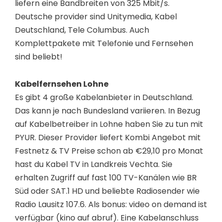
liefern eine Bandbreiten von 325 Mbit/s.
Deutsche provider sind Unitymedia, Kabel
Deutschland, Tele Columbus. Auch
Komplettpakete mit Telefonie und Fernsehen
sind beliebt!
Kabelfernsehen Lohne
Es gibt 4 große Kabelanbieter in Deutschland.
Das kann je nach Bundesland variieren. In Bezug
auf Kabelbetreiber in Lohne haben Sie zu tun mit
PYUR. Dieser Provider liefert Kombi Angebot mit
Festnetz & TV Preise schon ab €29,10 pro Monat
hast du Kabel TV in Landkreis Vechta. Sie
erhalten Zugriff auf fast 100 TV-Kanälen wie BR
Süd oder SAT.1 HD und beliebte Radiosender wie
Radio Lausitz 107.6. Als bonus: video on demand ist
verfügbar (kino auf abruf). Eine Kabelanschluss