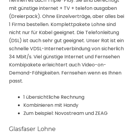
nennen es auch Triple-Play. Sie sind berechtigt
mit günstige internet + TV + telefon ausgaben
(Dreierpack). Ohne Einzelverträge, aber alles bei
1 Firma bestellen. Komplettpakete Lohne sind
nicht nur für Kabel geeignet. Die Telefonleitung
(DSL) ist auch sehr gut geeignet. Unser Rat ist ein
schnelle VDSL-Internetverbindung von sicherlich
34 Mbit/s. Viel günstige Internet und Fernsehen
Kombipakete erleichtert auch Video-on-
Demand-Fähigkeiten. Fernsehen wenn es Ihnen
passt.
1 übersichtliche Rechnung
Kombinieren mit Handy
Zum beispiel: Novostream und ZEAG
Glasfaser Lohne