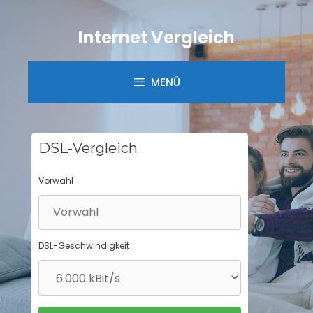
Springe
zum
Internet Vergleich
Inhalt
MENÜ
DSL-Vergleich
Vorwahl
DSL-Geschwindigkeit