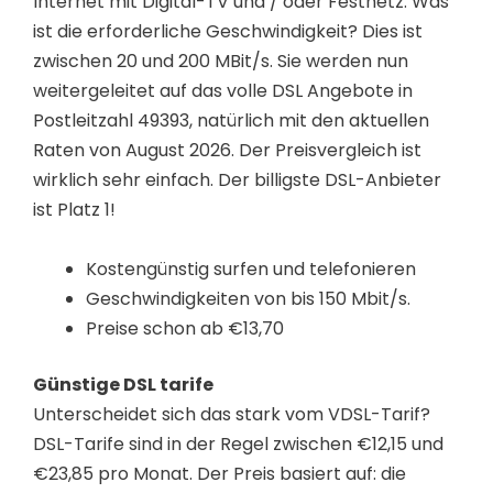
Internet mit Digital-TV und / oder Festnetz. Was
ist die erforderliche Geschwindigkeit? Dies ist
zwischen 20 und 200 MBit/s. Sie werden nun
weitergeleitet auf das volle DSL Angebote in
Postleitzahl 49393, natürlich mit den aktuellen
Raten von August 2026. Der Preisvergleich ist
wirklich sehr einfach. Der billigste DSL-Anbieter
ist Platz 1!
Kostengünstig surfen und telefonieren
Geschwindigkeiten von bis 150 Mbit/s.
Preise schon ab €13,70
Günstige DSL tarife
Unterscheidet sich das stark vom VDSL-Tarif?
DSL-Tarife sind in der Regel zwischen €12,15 und
€23,85 pro Monat. Der Preis basiert auf: die