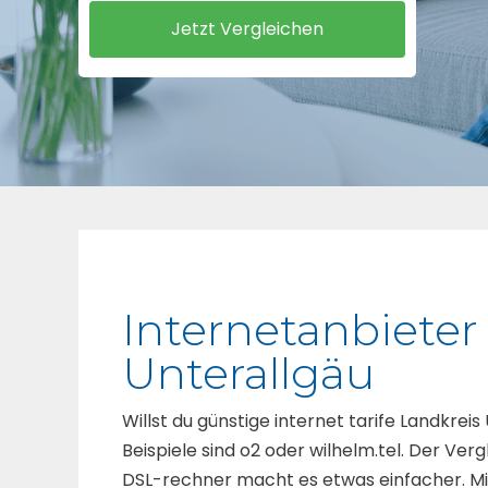
Internetanbieter
Unterallgäu
Willst du günstige internet tarife Landkreis 
Beispiele sind o2 oder wilhelm.tel. Der Vergl
DSL-rechner macht es etwas einfacher. Mit 