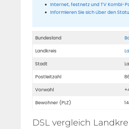
Internet, festnetz und TV Kombi-P
Informieren Sie sich über den Stat
Bundesland
B
Landkreis
L
Stadt
L
Postleitzahl
8
Vorwahl
+
Bewohner (PLZ)
1
DSL vergleich Landkre