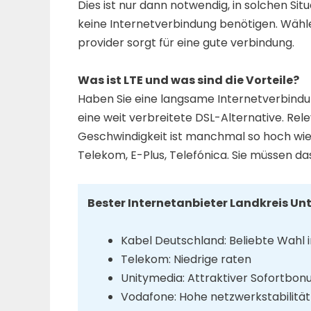
Dies ist nur dann notwendig, in solchen S
keine Internetverbindung benötigen. Wähl
provider sorgt für eine gute verbindung.
Was ist LTE und was sind die Vorteile?
Haben Sie eine langsame Internetverbindun
eine weit verbreitete DSL-Alternative. Rel
Geschwindigkeit ist manchmal so hoch wie 
Telekom, E-Plus, Telefónica. Sie müssen da
Bester Internetanbieter Landkreis Un
Kabel Deutschland: Beliebte Wahl 
Telekom: Niedrige raten
Unitymedia: Attraktiver Sofortbon
Vodafone: Hohe netzwerkstabilität