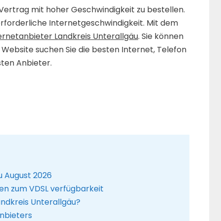
Vertrag mit hoher Geschwindigkeit zu bestellen.
erforderliche Internetgeschwindigkeit. Mit dem
ernetanbieter Landkreis Unterallgäu
. Sie können
 Website suchen Sie die besten Internet, Telefon
ten Anbieter.
äu August 2026
en zum VDSL verfügbarkeit
andkreis Unterallgäu?
nbieters