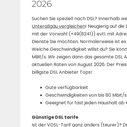
2026
Suchen Sie speziell nach DSL? Innerhalb 
Unterallgäu vergleichen
! Neugierig auf di
mit der Vorwahl (+49(8241)) evtl. mit Adr
Dienste Sie möchten. Normalerweise ist es 
Welche Geschwindigkeit willst du? Sie kö
MBit/s. Wir zeigen dann das gesamte DSL An
aktuellen Raten von August 2026. Der Preisv
billigste DSL Anbieter Tops!
Gute verfügbarkeit
Geschwindigkeiten von bis 80 Mbit/s
Geeignet für fast jeden Haushalt ab 
Günstige DSL tarife
Ist der VDSL-Tarif ganz anders (teurer)? D