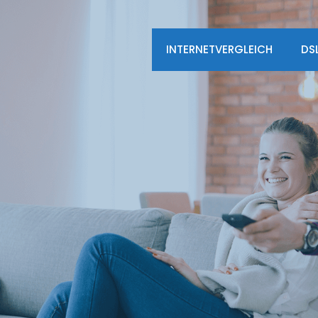
INTERNETVERGLEICH
DS