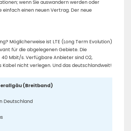
ituationen; wenn Sie auswandern werden oder
e einfach einen neuen Vertrag. Der neue
g? Möglicherweise ist LTE (Long Term Evolution)
evant für die abgelegenen Gebiete. Die
40 Mbit/s. Verfügbare Anbieter sind O2,
s Kabel nicht verlegen. Und das deutschlandweit!
terallgäu (Breitband)
in Deutschland
us