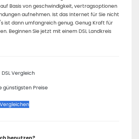
 auf Basis von geschwindigkeit, vertragsoptionen
ndungen aufnehmen. Ist das Internet für Sie nicht
/s ist dann umfangreich genug. Genug Kraft für
gen. Beginnen Sie jetzt mit einem DSL Landkreis
 DSL Vergleich
e günstigsten Preise
 Vergleichen
ich benutzen?