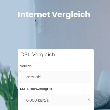
Springe
zum
Internet Vergleich
Inhalt
DSL-Vergleich
Vorwahl
DSL-Geschwindigkeit