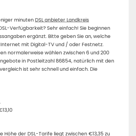
weniger minuten
DSL anbieter Landkreis
e DSL-Verfügbarkeit? Sehr einfach! Sie beginnen
essangaben ergänzt. Bitte geben Sie an, welche
Internet mit Digital-TV und / oder Festnetz.
nnen normalerweise wählen zwischen 6 und 200
gebote in Postleitzahl 86854, natürlich mit den
ergleich ist sehr schnell und einfach. Die
.
€13,10
ie Höhe der DSL-Tarife liegt zwischen €13,35 zu