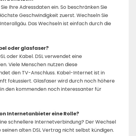
Sie Ihre Adressdaten ein. So beschränken Sie
 Höchste Geschwindigkeit zuerst. Wechseln Sie
Unterallgäu. Das Wechseln ist einfach durch die
bel oder glasfaser?
SL oder Kabel. DSL verwendet eine
den. Viele Menschen nutzen diese
det den TV-Anschluss. Kabel-Internet ist in
ft fokussiert. Glasfaser wird durch noch höhere
 in den kommenden noch interessanter für
n Internetanbieter eine Rolle?
eine schnellere Internetverbindung? Der Wechsel
te seinen alten DSL Vertrag nicht selbst kündigen.