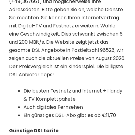
(+49(36766)) und möglicherweise Ihre
Adressdaten. Bitte geben Sie an, welche Dienste
Sie möchten. Sie können Ihren Internetvertrag
mit Digital-TV und Festnetz erweitern. Wähle
eine Geschwindigkeit. Dies schwankt zwischen 6
und 200 MBit/s. Die Website zeigt jetzt das
gesamte DSL Angebote in Postleitzahl 96528, wir
zeigen auch die aktuellen Preise von August 2026.
Der Preisvergleich ist ein Kinderspiel. Die billigste
DSL Anbieter Tops!
Die besten Festnetz und Internet + Handy
& TV Komplettpakete
Auch digitales Fernsehen
Ein günstiges DSL-Abo gibt es ab €11,70
Günstige DSL tarife