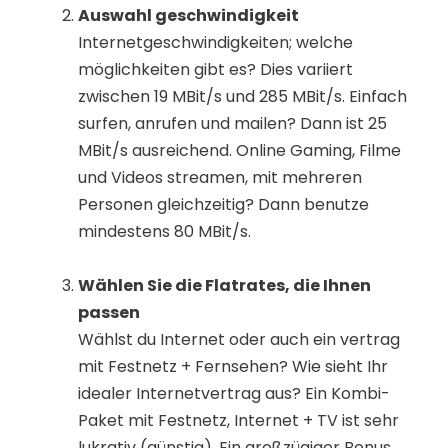
Auswahl geschwindigkeit
Internetgeschwindigkeiten; welche
möglichkeiten gibt es? Dies variiert
zwischen 19 MBit/s und 285 MBit/s. Einfach
surfen, anrufen und mailen? Dann ist 25
MBit/s ausreichend. Online Gaming, Filme
und Videos streamen, mit mehreren
Personen gleichzeitig? Dann benutze
mindestens 80 MBit/s.
Wählen Sie die Flatrates, die Ihnen
passen
Wählst du Internet oder auch ein vertrag
mit Festnetz + Fernsehen? Wie sieht Ihr
idealer Internetvertrag aus? Ein Kombi-
Paket mit Festnetz, Internet + TV ist sehr
lukrativ (günstig). Ein großzügiger Bonus