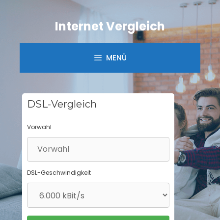
Springe
zum
Internet Vergleich
Inhalt
MENÜ
DSL-Vergleich
Vorwahl
DSL-Geschwindigkeit