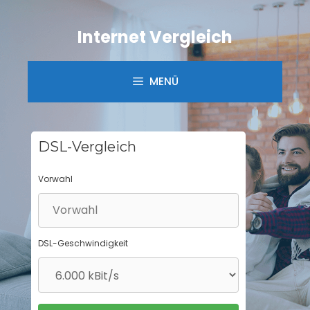
Springe
zum
Internet Vergleich
Inhalt
MENÜ
DSL-Vergleich
Vorwahl
DSL-Geschwindigkeit