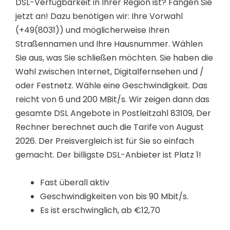
DSL-Verfügbarkeit in Ihrer Region ist? Fangen Sie
jetzt an! Dazu benötigen wir: Ihre Vorwahl
(+49(8031)) und möglicherweise Ihren
Straßennamen und Ihre Hausnummer. Wählen
Sie aus, was Sie schließen möchten. Sie haben die
Wahl zwischen Internet, Digitalfernsehen und /
oder Festnetz. Wähle eine Geschwindigkeit. Das
reicht von 6 und 200 MBit/s. Wir zeigen dann das
gesamte DSL Angebote in Postleitzahl 83109, Der
Rechner berechnet auch die Tarife von August
2026. Der Preisvergleich ist für Sie so einfach
gemacht. Der billigste DSL-Anbieter ist Platz 1!
Fast überall aktiv
Geschwindigkeiten von bis 90 Mbit/s.
Es ist erschwinglich, ab €12,70