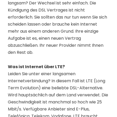
langsam? Der Wechsel ist sehr einfach. Die
Kündigung des DSL Vertrages ist nicht
erforderlich. Sie sollten das nur tun wenn Sie sich
scheiden lassen oder brauche kein Internet
mehr aus einem anderen Grund. Ihre einzige
Aufgabe ist es, einen neuen Vertrag
abzuschließen. Ihr neuer Provider nimmt Ihnen
den Rest ab.
Was ist Internet über LTE?
Leiden Sie unter einer langsamen
Internetverbindung? In diesem Fall ist LTE (Long
Term Evolution) eine beliebte DSL-Alternative.
Wird hauptsächlich auf dem Land verwendet. Die
Geschwindigkeit ist manchmal so hoch wie 25
Mbit/s. Verfügbare Anbieter sind E-Plus,
Telefónica, Telekom, Vodafone. LTE braucht