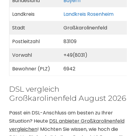
Bundesland
Bayern
Landkreis
Landkreis Rosenheim
Stadt
Großkarolinenfeld
Postleitzahl
83109
Vorwahl
+49(8031)
Bewohner (PLZ)
6942
DSL vergleich
Großkarolinenfeld August 2026
Passt ein DSL-Anschluss am besten zu Ihrer
Situation? Heute
DSL anbieter Großkarolinenfeld
vergleichen
! Möchten Sie wissen, wie hoch die