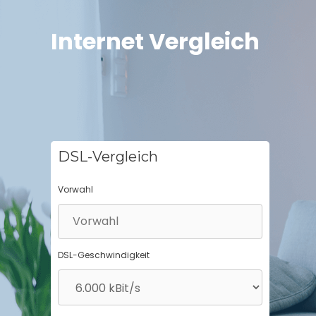
Springe
zum
Internet Vergleich
Inhalt
DSL-Vergleich
Vorwahl
DSL-Geschwindigkeit