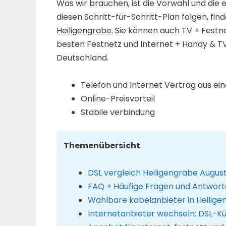
Was wir brauchen, ist die Vorwahl und die 
diesen Schritt-für-Schritt-Plan folgen, fin
Heiligengrabe
. Sie können auch TV + Festn
besten Festnetz und Internet + Handy & T
Deutschland.
Telefon und Internet Vertrag aus ei
Online-Preisvorteil
Stabile verbindung
Themenübersicht
DSL vergleich Heiligengrabe Augus
FAQ + Häufige Fragen und Antwort
Wählbare kabelanbieter in Heilig
Internetanbieter wechseln: DSL-K