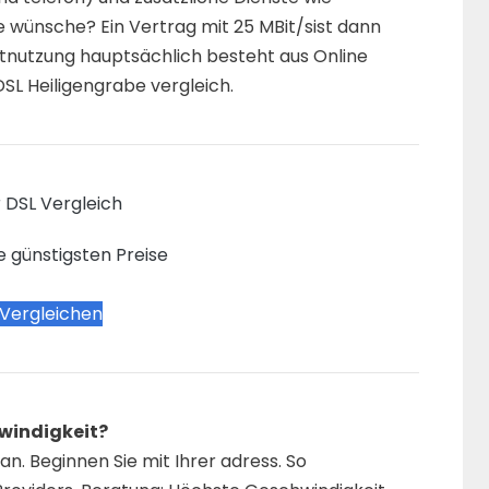
e wünsche? Ein Vertrag mit 25 MBit/sist dann
etnutzung hauptsächlich besteht aus Online
DSL Heiligengrabe vergleich.
 DSL Vergleich
e günstigsten Preise
 Vergleichen
windigkeit?
n. Beginnen Sie mit Ihrer adress. So