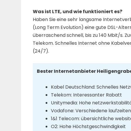
Was ist LTE, und wie funktioniert es?
Haben Sie eine sehr langsame Internetver
(Long Term Evolution) eine gute DSL-Alterna
überraschend schnell, bis zu 140 Mbit/s. Zu
Telekom. Schnelles Internet ohne Kabelver
(24/7).
Bester Internetanbieter Heiligengrab
Kabel Deutschland: Schnelles Net
Telekom: Interessanter Rabatt
Unitymedia: Hohe netzwerkstabilit
Vodafone: Verschiedene laufzeite
1&1 Telecom: übersichtliche websit
O2: Hohe Höchstgeschwindigkeit