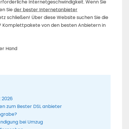
erforderliche Internetgeschwindigkeit. Wenn Sie
den Sie
der bester Internetanbieter
etz schließen! Über diese Website suchen Sie die
V Komplettpakete von den besten Anbietern in
ner Hand
t 2026
en zum Bester DSL anbieter
engrabe?
ündigung bei Umzug