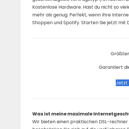
Kostenlose Hardware. Hast du nicht so viel
mehr als genug. Perfekt, wenn Ihre Intern
Shoppen und Spotify. Starten Sie jetzt mit 
Größter
Garantiert di
Jetzt
Was ist meine maximale Internetgesch
Wir bieten einen praktischen DSL-rechner a