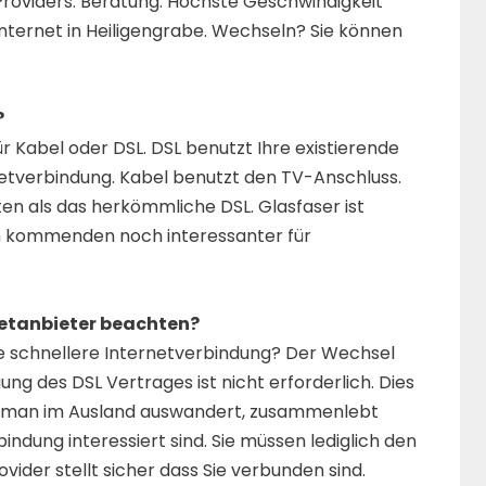
Providers. Beratung: Höchste Geschwindigkeit
Internet in Heiligengrabe. Wechseln? Sie können
?
 Kabel oder DSL. DSL benutzt Ihre existierende
ernetverbindung. Kabel benutzt den TV-Anschluss.
en als das herkömmliche DSL. Glasfaser ist
den kommenden noch interessanter für
etanbieter beachten?
e schnellere Internetverbindung? Der Wechsel
ng des DSL Vertrages ist nicht erforderlich. Dies
enn man im Ausland auswandert, zusammenlebt
indung interessiert sind. Sie müssen lediglich den
ider stellt sicher dass Sie verbunden sind.