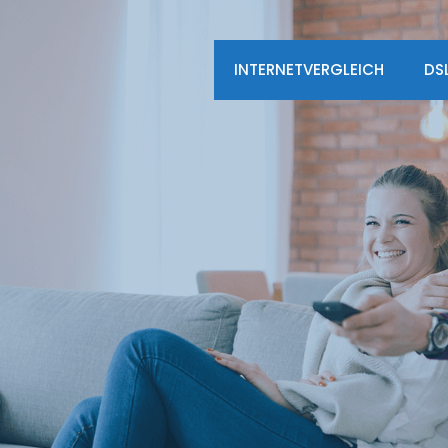
INTERNETVERGLEICH
DS