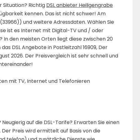
 Situation? Richtig
DSL anbieter Heiligengrabe
ügbarkeit kennen. Das ist nicht schwer! Am
9(33966)) und weitere Adressdaten. Wählen Sie
 ist es Internet mit Digital-TV und / oder
? In den meisten Orten liegt diese zwischen 20
das DSL Angebote in Postleitzahl 16909, Der
st 2026. Der Preisvergleich ist sehr schnell und
untereinander!
n mit TV, Internet und Telefonieren
Neugierig auf die DSL-Tarife? Erwarten Sie einen
Der Preis wird ermittelt auf Basis von die
d telefon) und zusätzliche Dienste wie