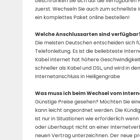
beschränken Sie sich auf die verfügbaren 
zuerst. Wechseln Sie auch zum schnellste 
ein komplettes Paket online bestellen!
Welche Anschlussarten sind verfügbar
Die meisten Deutschen entscheiden sich für
Telefonleitung. Es ist die beliebteste Int
Kabel internet hat höhere Geschwindigkeit
schneller als Kabel und DSL, und wird in 
Internetanschluss in Heiligengrabe
Was muss ich beim Wechsel vom Intern
Günstige Preise gesehen? Möchten Sie ein
kann leicht angeordnet werden. Die Kündigu
ist nur in Situationen wie erforderlich w
oder überhaupt nicht an einer Internetverb
neuen Vertrag unterzeichnen. Der neue prov