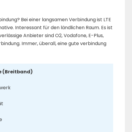
bindung? Bei einer langsamen Verbindung ist LTE
tive. Interessant für den ländlichen Raum. Es ist
verlässige Anbieter sind O2, Vodafone, E-Plus,
bindung. Immer, überall, eine gute verbindung
e (Breitband)
zwerk
ät
n
e