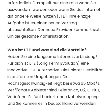
erforderlich. Das spielt nur eine rolle wenn Sie
auswandern werden oder wenn Sie das Internet
auf andere Weise nutzen (LTE). Ihre einzige
Aufgabe ist es, einen neuen Vertrag
abzuschließen. Der neue Provider kümmert sich
um die gesamte Administration.
Was ist LTE und was sind die Vorteile?
Haben Sie eine langsame Internetverbindung?
Für dich ist LTE (Long Term Evolution) eine
innovative DSL-Alternative. Dies bietet Flexibilität
in entfernten Umgebungen. Die
Höchstgeschwindigkeit liegt bei etwa 65 Mbit/s.
Verfügbare Anbieter sind Telefónica, O2, E-Plus,
Vodafone. Es funktioniert ohne Kabelverlegung.
Und Sie können es in Deutschland verwenden.