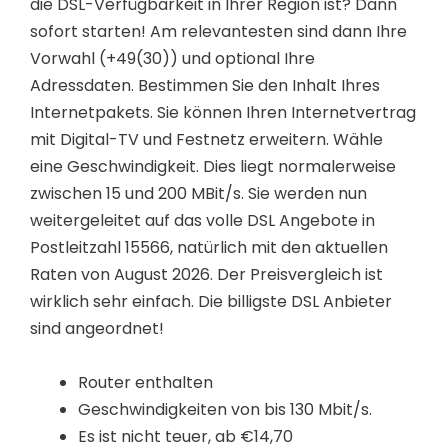
die DSL-Verfügbarkeit in Ihrer Region ist? Dann
sofort starten! Am relevantesten sind dann Ihre
Vorwahl (+49(30)) und optional Ihre
Adressdaten. Bestimmen Sie den Inhalt Ihres
Internetpakets. Sie können Ihren Internetvertrag
mit Digital-TV und Festnetz erweitern. Wähle
eine Geschwindigkeit. Dies liegt normalerweise
zwischen 15 und 200 MBit/s. Sie werden nun
weitergeleitet auf das volle DSL Angebote in
Postleitzahl 15566, natürlich mit den aktuellen
Raten von August 2026. Der Preisvergleich ist
wirklich sehr einfach. Die billigste DSL Anbieter
sind angeordnet!
Router enthalten
Geschwindigkeiten von bis 130 Mbit/s.
Es ist nicht teuer, ab €14,70