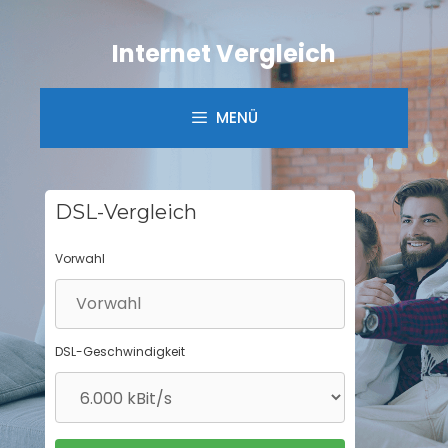
Springe
zum
Internet Vergleich
Inhalt
MENÜ
DSL-Vergleich
Vorwahl
DSL-Geschwindigkeit