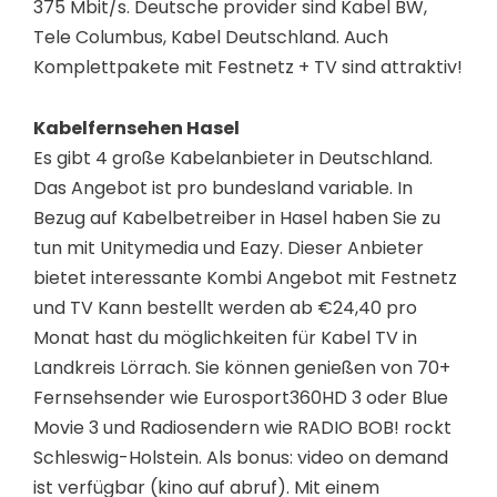
375 Mbit/s. Deutsche provider sind Kabel BW,
Tele Columbus, Kabel Deutschland. Auch
Komplettpakete mit Festnetz + TV sind attraktiv!
Kabelfernsehen Hasel
Es gibt 4 große Kabelanbieter in Deutschland.
Das Angebot ist pro bundesland variable. In
Bezug auf Kabelbetreiber in Hasel haben Sie zu
tun mit Unitymedia und Eazy. Dieser Anbieter
bietet interessante Kombi Angebot mit Festnetz
und TV Kann bestellt werden ab €24,40 pro
Monat hast du möglichkeiten für Kabel TV in
Landkreis Lörrach. Sie können genießen von 70+
Fernsehsender wie Eurosport360HD 3 oder Blue
Movie 3 und Radiosendern wie RADIO BOB! rockt
Schleswig-Holstein. Als bonus: video on demand
ist verfügbar (kino auf abruf). Mit einem