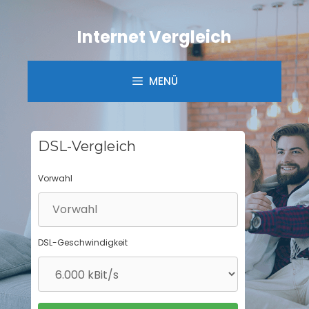
Springe
zum
Internet Vergleich
Inhalt
MENÜ
DSL-Vergleich
Vorwahl
DSL-Geschwindigkeit