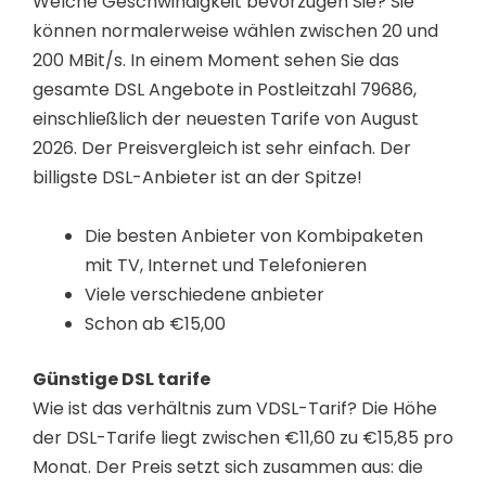
Welche Geschwindigkeit bevorzugen Sie? Sie
können normalerweise wählen zwischen 20 und
200 MBit/s. In einem Moment sehen Sie das
gesamte DSL Angebote in Postleitzahl 79686,
einschließlich der neuesten Tarife von August
2026. Der Preisvergleich ist sehr einfach. Der
billigste DSL-Anbieter ist an der Spitze!
Die besten Anbieter von Kombipaketen
mit TV, Internet und Telefonieren
Viele verschiedene anbieter
Schon ab €15,00
Günstige DSL tarife
Wie ist das verhältnis zum VDSL-Tarif? Die Höhe
der DSL-Tarife liegt zwischen €11,60 zu €15,85 pro
Monat. Der Preis setzt sich zusammen aus: die