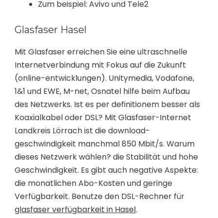
Zum beispiel: Avivo und Tele2
Glasfaser Hasel
Mit Glasfaser erreichen Sie eine ultraschnelle
Internetverbindung mit Fokus auf die Zukunft
(online-entwicklungen). Unitymedia, Vodafone,
1&1 und EWE, M-net, Osnatel hilfe beim Aufbau
des Netzwerks. Ist es per definitionem besser als
Koaxialkabel oder DSL? Mit Glasfaser-Internet
Landkreis Lörrach ist die download-
geschwindigkeit manchmal 850 Mbit/s. Warum
dieses Netzwerk wählen? die Stabilität und hohe
Geschwindigkeit. Es gibt auch negative Aspekte:
die monatlichen Abo-Kosten und geringe
Verfügbarkeit. Benutze den DSL-Rechner für
glasfaser verfügbarkeit in Hasel
.