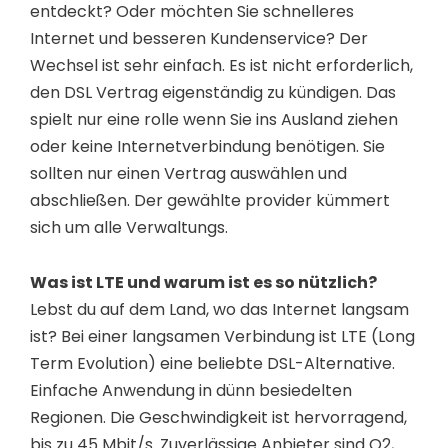
entdeckt? Oder möchten Sie schnelleres
Internet und besseren Kundenservice? Der
Wechsel ist sehr einfach. Es ist nicht erforderlich,
den DSL Vertrag eigenständig zu kündigen. Das
spielt nur eine rolle wenn Sie ins Ausland ziehen
oder keine Internetverbindung benötigen. Sie
sollten nur einen Vertrag auswählen und
abschließen. Der gewählte provider kümmert
sich um alle Verwaltungs.
Was ist LTE und warum ist es so nützlich?
Lebst du auf dem Land, wo das Internet langsam
ist? Bei einer langsamen Verbindung ist LTE (Long
Term Evolution) eine beliebte DSL-Alternative.
Einfache Anwendung in dünn besiedelten
Regionen. Die Geschwindigkeit ist hervorragend,
bis zu 45 Mbit/s. Zuverlässige Anbieter sind O2,