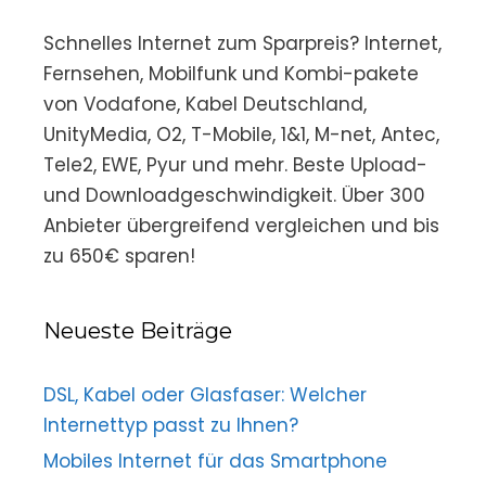
Schnelles Internet zum Sparpreis? Internet,
Fernsehen, Mobilfunk und Kombi-pakete
von Vodafone, Kabel Deutschland,
UnityMedia, O2, T-Mobile, 1&1, M-net, Antec,
Tele2, EWE, Pyur und mehr. Beste Upload-
und Downloadgeschwindigkeit. Über 300
Anbieter übergreifend vergleichen und bis
zu 650€ sparen!
Neueste Beiträge
DSL, Kabel oder Glasfaser: Welcher
Internettyp passt zu Ihnen?
Mobiles Internet für das Smartphone