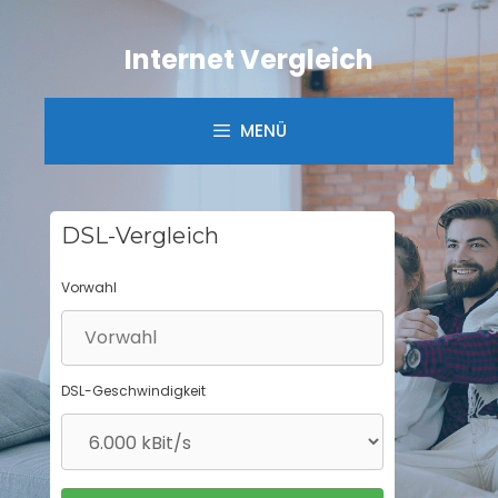
Springe
zum
Internet Vergleich
Inhalt
MENÜ
DSL-Vergleich
Vorwahl
DSL-Geschwindigkeit