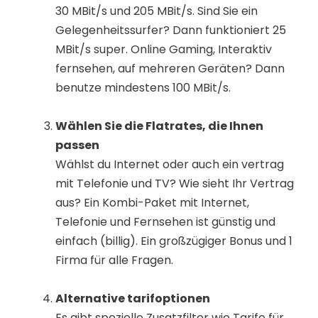
30 MBit/s und 205 MBit/s. Sind Sie ein
Gelegenheitssurfer? Dann funktioniert 25
MBit/s super. Online Gaming, Interaktiv
fernsehen, auf mehreren Geräten? Dann
benutze mindestens 100 MBit/s.
Wählen Sie die Flatrates, die Ihnen
passen
Wählst du Internet oder auch ein vertrag
mit Telefonie und TV? Wie sieht Ihr Vertrag
aus? Ein Kombi-Paket mit Internet,
Telefonie und Fernsehen ist günstig und
einfach (billig). Ein großzügiger Bonus und 1
Firma für alle Fragen.
Alternative tarifoptionen
Es gibt spezielle Zusatzfilter wie Tarife für