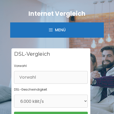
Springe
zum
Internet Vergleich
Inhalt
MENÜ
DSL-Vergleich
Vorwahl
DSL-Geschwindigkeit