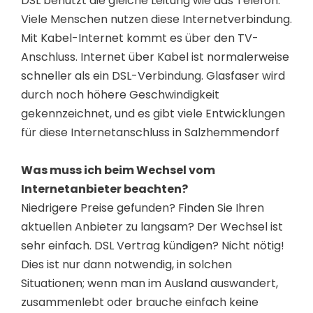
DSL benutzt die gleiche Leitung wie das Telefon.
Viele Menschen nutzen diese Internetverbindung.
Mit Kabel-Internet kommt es über den TV-
Anschluss. Internet über Kabel ist normalerweise
schneller als ein DSL-Verbindung. Glasfaser wird
durch noch höhere Geschwindigkeit
gekennzeichnet, und es gibt viele Entwicklungen
für diese Internetanschluss in Salzhemmendorf
Was muss ich beim Wechsel vom
Internetanbieter beachten?
Niedrigere Preise gefunden? Finden Sie Ihren
aktuellen Anbieter zu langsam? Der Wechsel ist
sehr einfach. DSL Vertrag kündigen? Nicht nötig!
Dies ist nur dann notwendig, in solchen
Situationen; wenn man im Ausland auswandert,
zusammenlebt oder brauche einfach keine