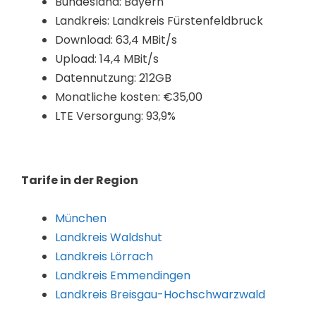
Bundesland: Bayern
Landkreis: Landkreis Fürstenfeldbruck
Download: 63,4 MBit/s
Upload: 14,4 MBit/s
Datennutzung: 212GB
Monatliche kosten: €35,00
LTE Versorgung: 93,9%
Tarife in der Region
München
Landkreis Waldshut
Landkreis Lörrach
Landkreis Emmendingen
Landkreis Breisgau-Hochschwarzwald