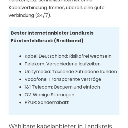
Kabelverbindung. Immer, überall, eine gute
verbindung (24/7).
Bester Internetanbieter Landkreis
Fürstenfeldbruck (Breitband)
Kabel Deutschland: Risikofrei wechseln
Telekom: Verschiedene laufzeiten
Unitymedia: Tausende zufriedene Kunden
Vodafone: Transparente verträge
1&1 Telecom: Bequem und einfach
O2: Wenige Störungen
PŸUR: Sonderrabatt
Wählbare kabelanbieter in Landkreis