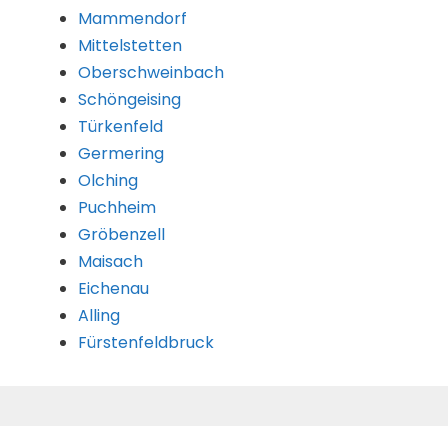
Mammendorf
Mittelstetten
Oberschweinbach
Schöngeising
Türkenfeld
Germering
Olching
Puchheim
Gröbenzell
Maisach
Eichenau
Alling
Fürstenfeldbruck