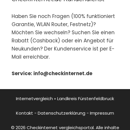
Haben Sie noch Fragen (100% funktioniert
Garantie, WLAN Router, Festnetz)?
Möchten Sie wechseln? Suchen Sie einen
Rabatt (Cashback) oder ein Angebot für
Neukunden? Der Kundenservice ist per E-
Mail erreichbar.
Service: info@checkinternet.de
Internetvergleich
»
Landkreis Fürstenfeldbruck
Kontakt
-
Datenschutzerklärung
-
Impressum
© 2026 Checkinternet vergleichsportal. Alle inhalte