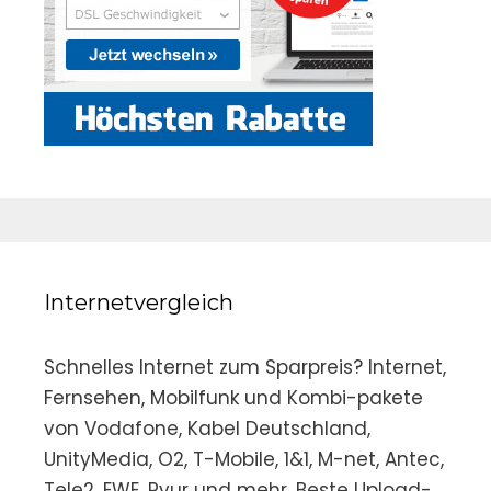
Internetvergleich
Schnelles Internet zum Sparpreis? Internet,
Fernsehen, Mobilfunk und Kombi-pakete
von Vodafone, Kabel Deutschland,
UnityMedia, O2, T-Mobile, 1&1, M-net, Antec,
Tele2, EWE, Pyur und mehr. Beste Upload-