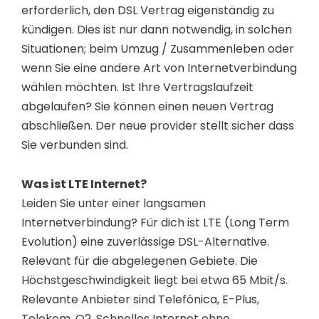
erforderlich, den DSL Vertrag eigenständig zu
kündigen. Dies ist nur dann notwendig, in solchen
Situationen; beim Umzug / Zusammenleben oder
wenn Sie eine andere Art von Internetverbindung
wählen möchten. Ist Ihre Vertragslaufzeit
abgelaufen? Sie können einen neuen Vertrag
abschließen. Der neue provider stellt sicher dass
Sie verbunden sind.
Was ist LTE Internet?
Leiden Sie unter einer langsamen
Internetverbindung? Für dich ist LTE (Long Term
Evolution) eine zuverlässige DSL-Alternative.
Relevant für die abgelegenen Gebiete. Die
Höchstgeschwindigkeit liegt bei etwa 65 Mbit/s.
Relevante Anbieter sind Telefónica, E-Plus,
Telekom, O2. Schnelles Internet ohne