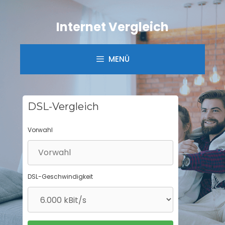
Springe
zum
Internet Vergleich
Inhalt
MENÜ
DSL-Vergleich
Vorwahl
DSL-Geschwindigkeit