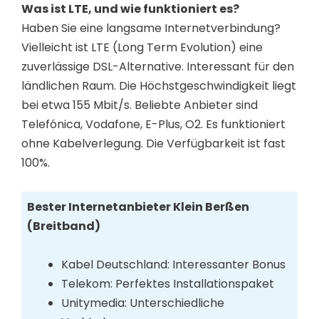
Was ist LTE, und wie funktioniert es?
Haben Sie eine langsame Internetverbindung?
Vielleicht ist LTE (Long Term Evolution) eine
zuverlässige DSL-Alternative. Interessant für den
ländlichen Raum. Die Höchstgeschwindigkeit liegt
bei etwa 155 Mbit/s. Beliebte Anbieter sind
Telefónica, Vodafone, E-Plus, O2. Es funktioniert
ohne Kabelverlegung. Die Verfügbarkeit ist fast
100%.
Bester Internetanbieter Klein Berßen
(Breitband)
Kabel Deutschland: Interessanter Bonus
Telekom: Perfektes Installationspaket
Unitymedia: Unterschiedliche