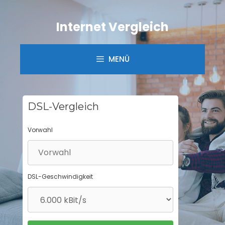
Springe
zum
Internet Vergleich
Inhalt
MENÜ
DSL-Vergleich
Vorwahl
DSL-Geschwindigkeit