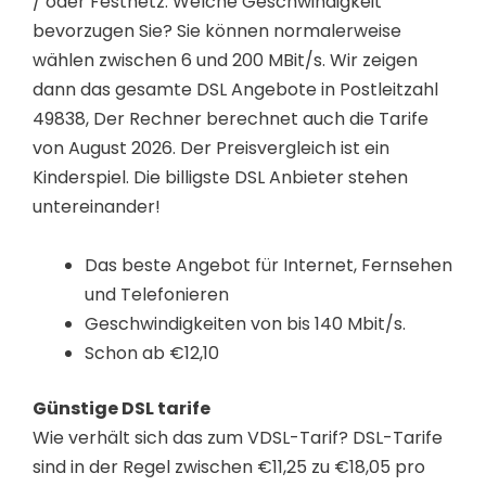
/ oder Festnetz. Welche Geschwindigkeit
bevorzugen Sie? Sie können normalerweise
wählen zwischen 6 und 200 MBit/s. Wir zeigen
dann das gesamte DSL Angebote in Postleitzahl
49838, Der Rechner berechnet auch die Tarife
von August 2026. Der Preisvergleich ist ein
Kinderspiel. Die billigste DSL Anbieter stehen
untereinander!
Das beste Angebot für Internet, Fernsehen
und Telefonieren
Geschwindigkeiten von bis 140 Mbit/s.
Schon ab €12,10
Günstige DSL tarife
Wie verhält sich das zum VDSL-Tarif? DSL-Tarife
sind in der Regel zwischen €11,25 zu €18,05 pro