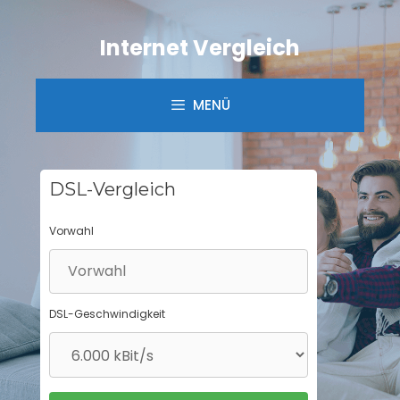
Springe
zum
Internet Vergleich
Inhalt
MENÜ
DSL-Vergleich
Vorwahl
DSL-Geschwindigkeit