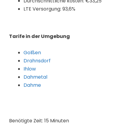
Durchschnittliche kosten: €33,25
LTE Versorgung: 93,6%
Tarife in der Umgebung
Golßen
Drahnsdorf
Ihlow
Dahmetal
Dahme
Benötigte Zeit:
15 Minuten