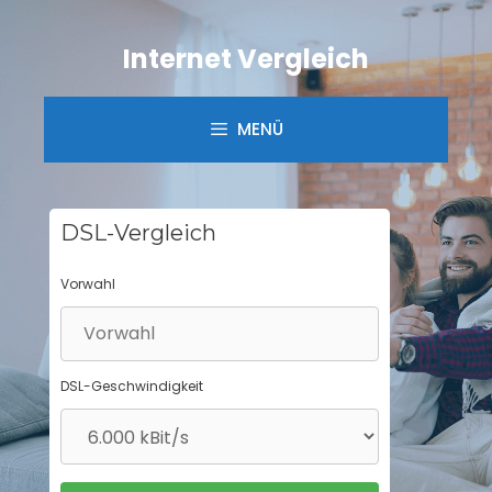
Springe
zum
Internet Vergleich
Inhalt
MENÜ
DSL-Vergleich
Vorwahl
DSL-Geschwindigkeit